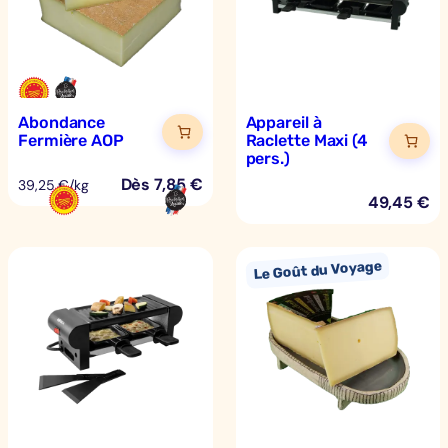
Abondance
Appareil à
Fermière AOP
Raclette Maxi (4
pers.)
Dès
7,85
€
39,25 €/kg
49,45
€