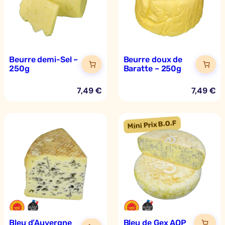
Beurre demi-Sel –
Beurre doux de
250g
Baratte – 250g
7,49
€
7,49
€
Bleu d’Auvergne
Bleu de Gex AOP