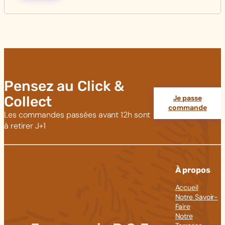
Pensez au Click &
Collect
Je passe
commande
Les commandes passées avant 12h sont
à retirer J+1
À propos
Accueil
Notre Savoir-
Faire
Notre