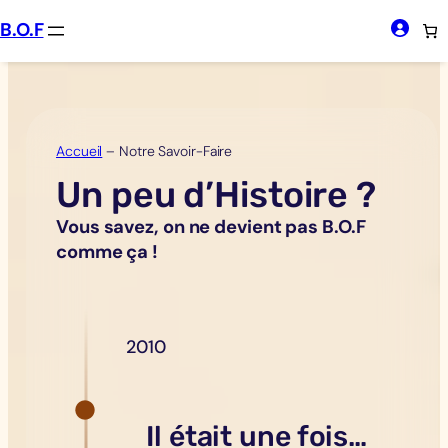
Aller
B.O.F
au
contenu
Accueil
–
Notre Savoir-Faire
Un peu d’Histoire ?
Vous savez, on ne devient pas B.O.F
comme ça !
2010
Il était une fois…