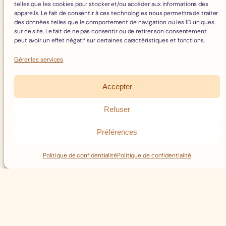
telles que les cookies pour stocker et/ou accéder aux informations des
appareils. Le fait de consentir à ces technologies nous permettra de traiter
des données telles que le comportement de navigation ou les ID uniques
sur ce site. Le fait de ne pas consentir ou de retirer son consentement
peut avoir un effet négatif sur certaines caractéristiques et fonctions.
Gérer les services
Accepter
Refuser
Préférences
Politique de confidentialité
Politique de confidentialité
Notre Cave d’Affinage