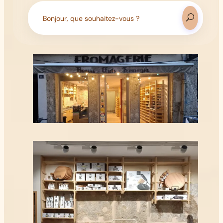
Search
for: