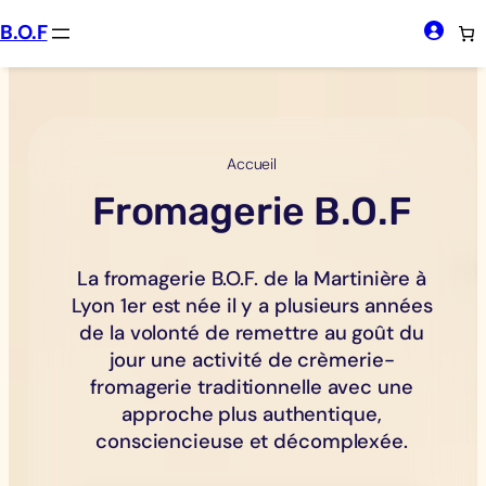
Aller
B.O.F
au
contenu
Accueil
Fromagerie B.O.F
La fromagerie B.O.F. de la Martinière à
Lyon 1er est née il y a plusieurs années
de la volonté de remettre au goût du
jour une activité de crèmerie-
fromagerie traditionnelle avec une
approche plus authentique,
consciencieuse et décomplexée.