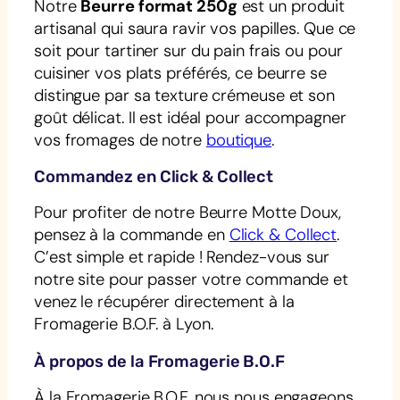
Notre
Beurre format 250g
est un produit
artisanal qui saura ravir vos papilles. Que ce
soit pour tartiner sur du pain frais ou pour
cuisiner vos plats préférés, ce beurre se
distingue par sa texture crémeuse et son
goût délicat. Il est idéal pour accompagner
vos fromages de notre
boutique
.
Commandez en Click & Collect
Pour profiter de notre Beurre Motte Doux,
pensez à la commande en
Click & Collect
.
C’est simple et rapide ! Rendez-vous sur
notre site pour passer votre commande et
venez le récupérer directement à la
Fromagerie B.O.F. à Lyon.
À propos de la Fromagerie B.O.F
À la Fromagerie B.O.F, nous nous engageons