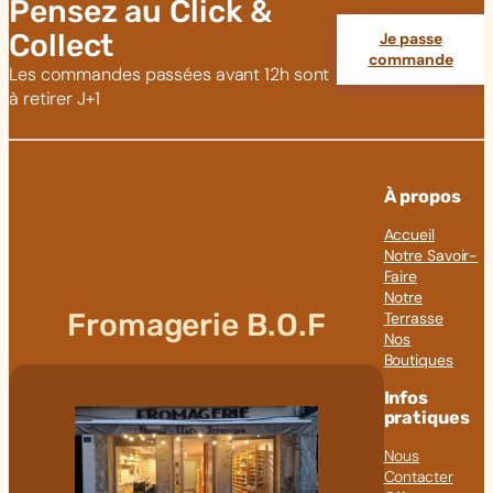
Pensez au Click &
Collect
Je passe
commande
Les commandes passées avant 12h sont
à retirer J+1
À propos
Accueil
Notre Savoir-
Faire
Notre
Fromagerie B.O.F
Terrasse
Nos
Boutiques
Infos
pratiques
Nous
Contacter