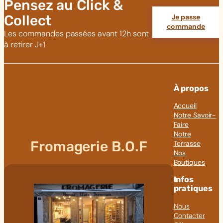
Pensez au Click &
Collect
Je passe
commande
Les commandes passées avant 12h sont
à retirer J+1
À propos
Accueil
Notre Savoir-
Faire
Notre
Fromagerie B.O.F
Terrasse
Nos
Boutiques
Infos
pratiques
Nous
Contacter