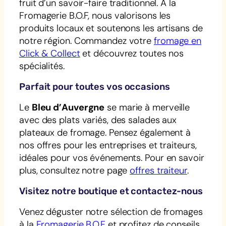
fruit d’un savoir-faire traditionnel. À la
Fromagerie B.O.F, nous valorisons les
produits locaux et soutenons les artisans de
notre région. Commandez votre
fromage en
Click & Collect
et découvrez toutes nos
spécialités.
Parfait pour toutes vos occasions
Le
Bleu d’Auvergne
se marie à merveille
avec des plats variés, des salades aux
plateaux de fromage. Pensez également à
nos offres pour les entreprises et traiteurs,
idéales pour vos événements. Pour en savoir
plus, consultez notre page
offres traiteur
.
Visitez notre boutique et contactez-nous
Venez déguster notre sélection de fromages
à la
Fromagerie B.O.F
et profitez de conseils