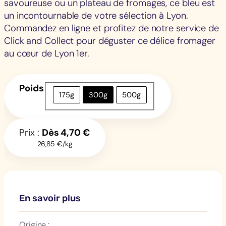
savoureuse ou un plateau de fromages, ce bleu est
un incontournable de votre sélection à Lyon.
Commandez en ligne et profitez de notre service de
Click and Collect pour déguster ce délice fromager
au cœur de Lyon 1er.
Poids
175g
300g
500g
Prix :
Dès
4,70
€
26,85 €/kg
En savoir plus
Origine :