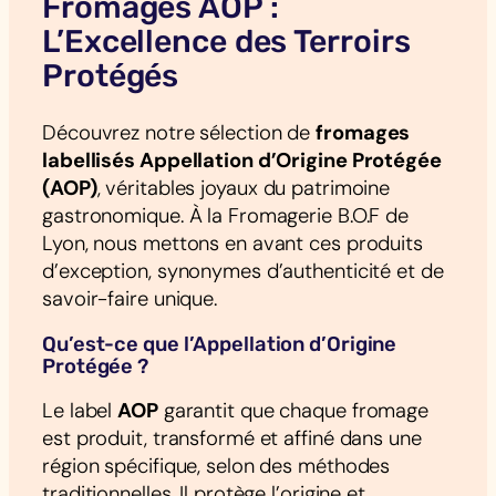
Fromages AOP :
L’Excellence des Terroirs
Protégés
Découvrez notre sélection de
fromages
labellisés Appellation d’Origine Protégée
(AOP)
, véritables joyaux du patrimoine
gastronomique. À la Fromagerie B.O.F de
Lyon, nous mettons en avant ces produits
d’exception, synonymes d’authenticité et de
savoir-faire unique.
Qu’est-ce que l’Appellation d’Origine
Protégée ?
Le label
AOP
garantit que chaque fromage
est produit, transformé et affiné dans une
région spécifique, selon des méthodes
traditionnelles. Il protège l’origine et