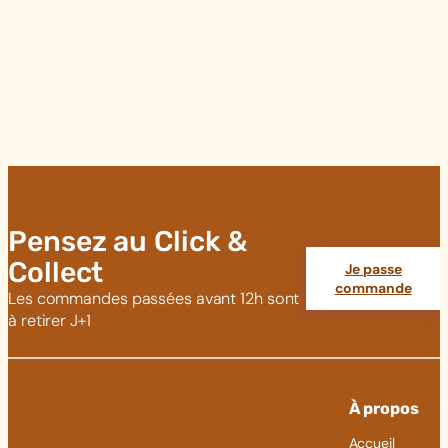
Pensez au Click &
Collect
Je passe
commande
Les commandes passées avant 12h sont
à retirer J+1
À propos
Accueil