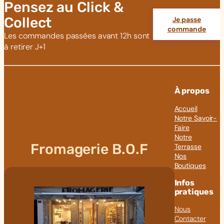
Pensez au Click &
Collect
Je passe
commande
Les commandes passées avant 12h sont
à retirer J+1
À propos
Accueil
Notre Savoir-
Faire
Notre
Fromagerie B.O.F
Terrasse
Nos
Boutiques
Infos
pratiques
Nous
Contacter