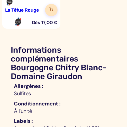
La Têtue Rouge
Dès
17,00
€
Informations
complémentaires
Bourgogne Chitry Blanc-
Domaine Giraudon
Allergènes
Sulfites
Conditionnement
À l'unité
Labels