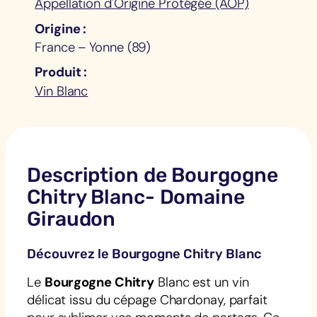
Appellation d'Origine Protégée (AOP)
Origine
France – Yonne (89)
Produit
Vin Blanc
Description de Bourgogne
Chitry Blanc- Domaine
Giraudon
Découvrez le Bourgogne Chitry Blanc
Le
Bourgogne Chitry
Blanc est un vin
délicat issu du cépage Chardonay, parfait