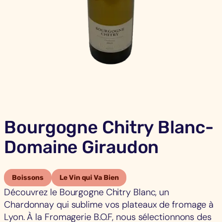
Bourgogne Chitry Blanc-
Domaine Giraudon
Boissons
Le Vin qui Va Bien
Découvrez le Bourgogne Chitry Blanc, un
Chardonnay qui sublime vos plateaux de fromage à
Lyon. À la Fromagerie B.O.F, nous sélectionnons des