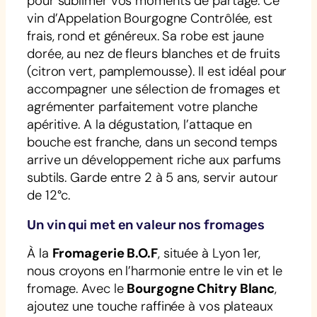
pour sublimer vos moments de partage. Ce
vin d’Appelation Bourgogne Contrôlée, est
frais, rond et généreux. Sa robe est jaune
dorée, au nez de fleurs blanches et de fruits
(citron vert, pamplemousse). Il est idéal pour
accompagner une sélection de fromages et
agrémenter parfaitement votre planche
apéritive. A la dégustation, l’attaque en
bouche est franche, dans un second temps
arrive un développement riche aux parfums
subtils. Garde entre 2 à 5 ans, servir autour
de 12°c.
Un vin qui met en valeur nos fromages
À la
Fromagerie B.O.F
, située à Lyon 1er,
nous croyons en l’harmonie entre le vin et le
fromage. Avec le
Bourgogne Chitry Blanc
,
ajoutez une touche raffinée à vos plateaux