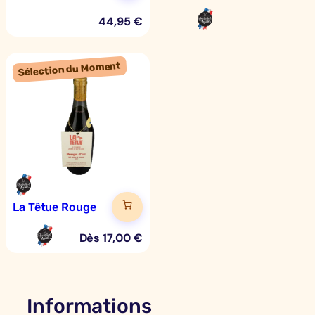
44,95
€
La Têtue Rouge
Dès
17,00
€
Informations