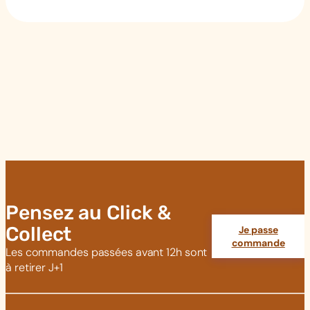
Pensez au Click &
Collect
Je passe
commande
Les commandes passées avant 12h sont
à retirer J+1