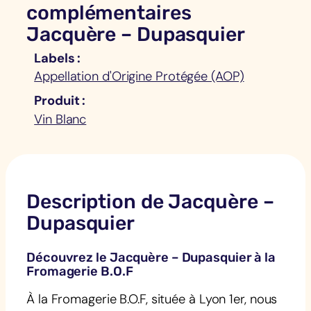
complémentaires
Jacquère – Dupasquier
Labels
Appellation d'Origine Protégée (AOP)
Produit
Vin Blanc
Description de Jacquère –
Dupasquier
Découvrez le Jacquère – Dupasquier à la
Fromagerie B.O.F
À la Fromagerie B.O.F, située à Lyon 1er, nous