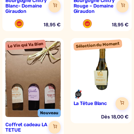
Bourgogne Chitry
Bourgogne Chitry
Blanc- Domaine
Rouge – Domaine
Giraudon
Giraudon
18,95
€
18,95
€
La Têtue Blanc
Dès
18,00
€
Coffret cadeau LA
TETUE