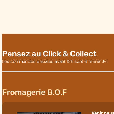
Pensez au Click & Collect
Les commandes passées avant 12h sont à retirer J+1
Fromagerie B.O.F
Venir nous