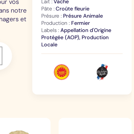
our vos
Lait :
Vache
Pâte :
Croûte fleurie
ans notre
Présure :
Présure Animale
magers et
Production :
Fermier
Labels :
Appellation d'Origine
Protégée (AOP), Production
Locale