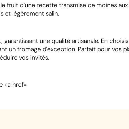
t le fruit d’une recette transmise de moines a
is et légèrement salin.
 garantissant une qualité artisanale. En choisi
ant un fromage d’exception. Parfait pour vos 
duire vos invités.
e <a href=