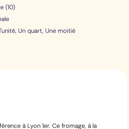
e (10)
male
l'unité, Un quart, Une moitié
férence à Lyon 1er. Ce fromage, à la