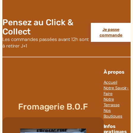
Pensez au Click &
Collect
Je passe
commande
Les commandes passées avant 12h sont
à retirer J+1
À propos
Accueil
Notre Savoir-
Faire
Notre
Fromagerie B.O.F
Terrasse
Nos
Boutiques
Infos
pratiques