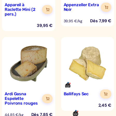
Appareil à
Appenzeller Extra
Raclette Mini (2
Noir
pers.)
Dès
7,99
€
39,95 €/kg
39,95
€
Ardi Gasna
Ballifays Sec
Espelette
Poivrons rouges
2,45
€
Dès
7,85
€
44,85 €/kg