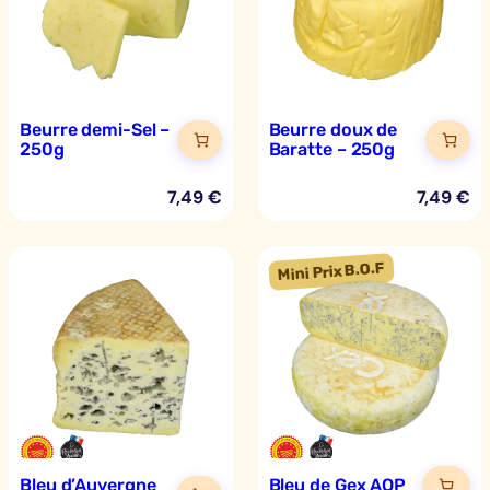
Beurre demi-Sel –
Beurre doux de
250g
Baratte – 250g
7,49
€
7,49
€
Bleu d’Auvergne
Bleu de Gex AOP