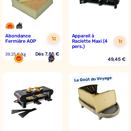
Abondance
Appareil à
Fermière AOP
Raclette Maxi (4
pers.)
Dès
7,85
€
39,25 €/kg
49,45
€