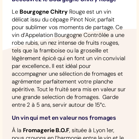
Le
Bourgogne Chitry
Rouge est un vin
délicat issu du cépage Pinot Noir, parfait
pour sublimer vos moments de partage. Ce
vin d’Appelation Bourgogne Contrôlée a une
robe rubis, un nez intense de fruits rouges,
tels que la framboise ou la groseille et
légèrement épicé qui en font un vin convivial
par excellence.. Il est idéal pour
accompagner une sélection de fromages et
agrémenter parfaitement votre planche
apéritive. Tout le fruité sera mis en valeur sur
une grande selection de fromages. Garde
entre 2 à 5 ans, servir autour de 15°c.
Un vin qui met en valeur nos fromages
À la
Fromagerie B.O.F
, située à Lyon 1er,
nous croyons en l’harmonie entre le vin et le