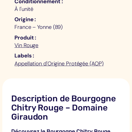
Conditionnement
À l'unité
Origine
France – Yonne (89)
Produit
Vin Rouge
Labels
Appellation d'Origine Protégée (AOP)
Description de Bourgogne
Chitry Rouge – Domaine
Giraudon
Découvrez le Bourgogne Chitry Rouge