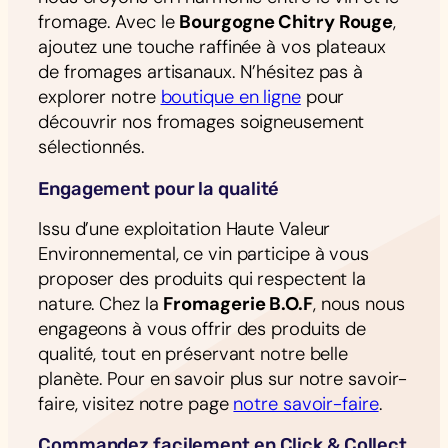
fromage. Avec le
Bourgogne Chitry Rouge
,
ajoutez une touche raffinée à vos plateaux
de fromages artisanaux. N’hésitez pas à
explorer notre
boutique en ligne
pour
découvrir nos fromages soigneusement
sélectionnés.
Engagement pour la qualité
Issu d’une exploitation Haute Valeur
Environnemental, ce vin participe à vous
proposer des produits qui respectent la
nature. Chez la
Fromagerie B.O.F
, nous nous
engageons à vous offrir des produits de
qualité, tout en préservant notre belle
planète. Pour en savoir plus sur notre savoir-
faire, visitez notre page
notre savoir-faire
.
Commandez facilement en Click & Collect