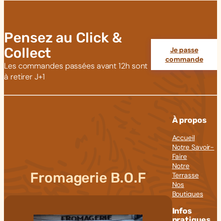
Pensez au Click &
Collect
Je passe
commande
Les commandes passées avant 12h sont
à retirer J+1
À propos
Accueil
Notre Savoir-
Faire
Notre
Fromagerie B.O.F
Terrasse
Nos
Boutiques
Infos
pratiques