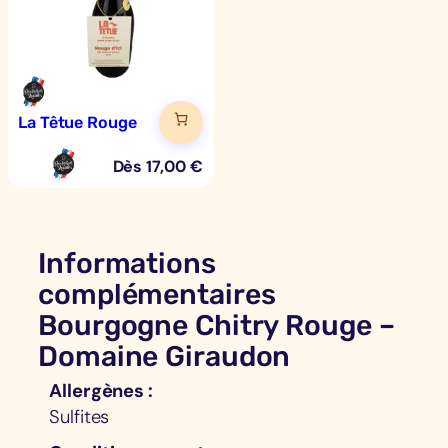
La Têtue Rouge
Dès
17,00
€
Informations
complémentaires
Bourgogne Chitry Rouge –
Domaine Giraudon
Allergènes
Sulfites