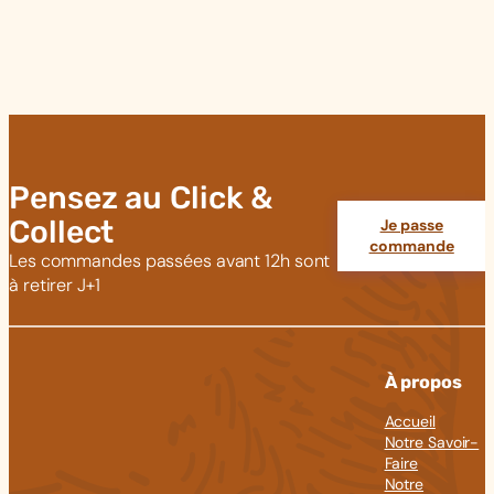
Pensez au Click &
Collect
Je passe
commande
Les commandes passées avant 12h sont
à retirer J+1
À propos
Accueil
Notre Savoir-
Faire
Notre