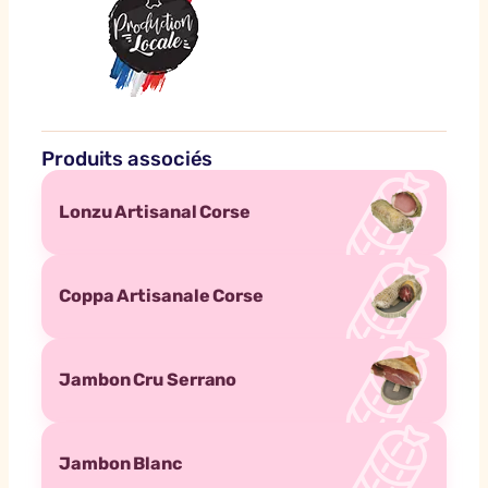
Produits associés
Lonzu Artisanal Corse
Coppa Artisanale Corse
Jambon Cru Serrano
Jambon Blanc