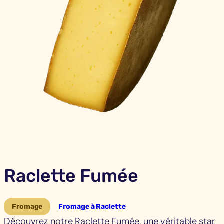
Raclette Fumée
Fromage
Fromage à Raclette
Découvrez notre Raclette Fumée, une véritable star