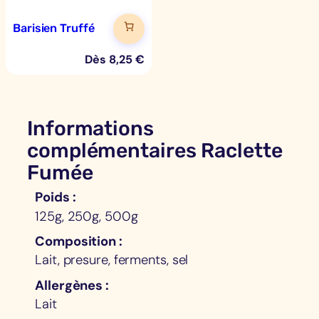
Barisien Truffé
Dès
8,25
€
Informations
complémentaires Raclette
Fumée
Poids
125g, 250g, 500g
Composition
Lait, presure, ferments, sel
Allergènes
Lait