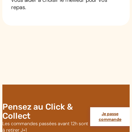
vous aider à choisir le meilleur pour vos
repas.
Pensez au Click &
Collect
Je passe
commande
Les commandes passées avant 12h sont
à retirer J+1