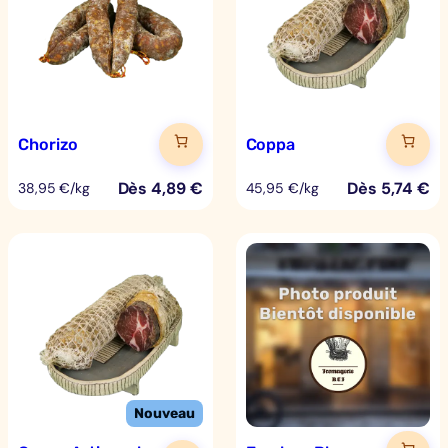
Chorizo
Coppa
Dès
4,89
€
Dès
5,74
€
38,95 €/kg
45,95 €/kg