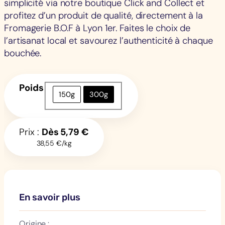
simplicité via notre boutique Click and Collect et
profitez d’un produit de qualité, directement à la
Fromagerie B.O.F à Lyon 1er. Faites le choix de
l’artisanat local et savourez l’authenticité à chaque
bouchée.
Poids
150g
300g
Prix :
Dès
5,79
€
38,55 €/kg
En savoir plus
Origine :