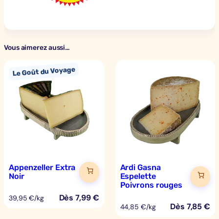
Vous aimerez aussi…
Appenzeller Extra
Ardi Gasna
Noir
Espelette
Poivrons rouges
Dès
7,99
€
39,95 €/kg
Dès
7,85
€
44,85 €/kg