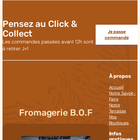
Pensez au Click &
Collect
Je passe
commande
Les commandes passées avant 12h sont
à retirer J+1
À propos
Accueil
Notre Savoir-
Faire
Notre
Fromagerie B.O.F
Terrasse
Nos
Boutiques
Infos
pratiques