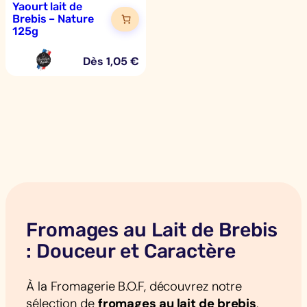
Yaourt lait de
Brebis – Nature
125g
Dès
1,05
€
Fromages au Lait de Brebis
: Douceur et Caractère
À la Fromagerie B.O.F, découvrez notre
sélection de
fromages au lait de brebis
,