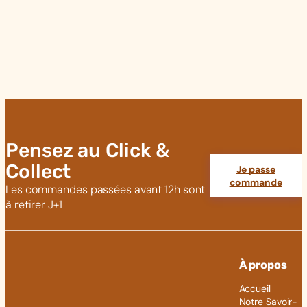
Pensez au Click &
Collect
Je passe
commande
Les commandes passées avant 12h sont
à retirer J+1
À propos
Accueil
Notre Savoir-