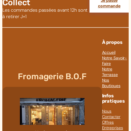
Collect
Je passe
commande
Les commandes passées avant 12h sont
à retirer J+1
À propos
Accueil
Notre Savoir-
Faire
Notre
Fromagerie B.O.F
Terrasse
Nos
Boutiques
Infos
pratiques
Nous
Contacter
Offres
Entreprises