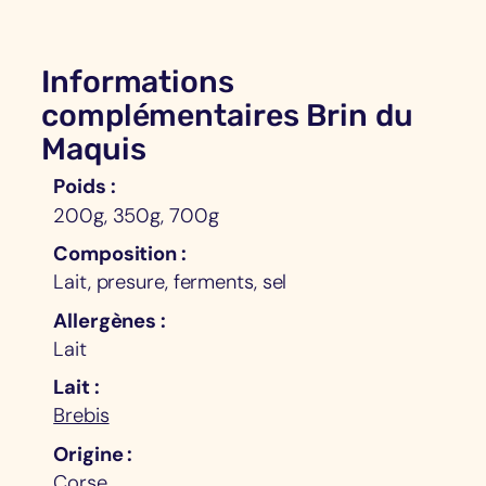
Informations
complémentaires Brin du
Maquis
Poids
200g, 350g, 700g
Composition
Lait, presure, ferments, sel
Allergènes
Lait
Lait
Brebis
Origine
Corse