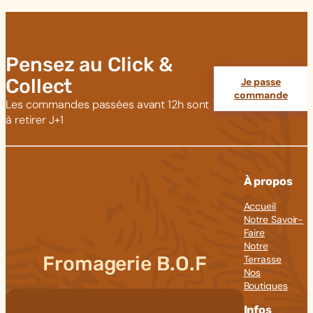
Pensez au Click &
Collect
Je passe
commande
Les commandes passées avant 12h sont
à retirer J+1
À propos
Accueil
Notre Savoir-
Faire
Notre
Fromagerie B.O.F
Terrasse
Nos
Boutiques
Infos