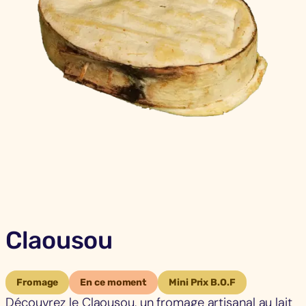
Claousou
Fromage
En ce moment
Mini Prix B.O.F
Découvrez le Claousou, un fromage artisanal au lait