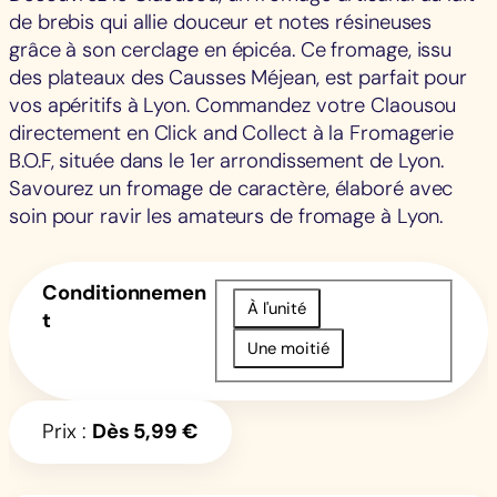
de brebis qui allie douceur et notes résineuses
grâce à son cerclage en épicéa. Ce fromage, issu
des plateaux des Causses Méjean, est parfait pour
vos apéritifs à Lyon. Commandez votre Claousou
directement en Click and Collect à la Fromagerie
B.O.F, située dans le 1er arrondissement de Lyon.
Savourez un fromage de caractère, élaboré avec
soin pour ravir les amateurs de fromage à Lyon.
Conditionnemen
À l'unité
t
Une moitié
Prix :
Dès
5,99
€