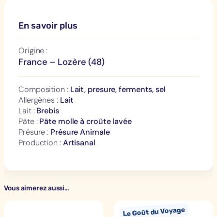
En savoir plus
Origine :
France – Lozère (48)
Composition :
Lait, presure, ferments, sel
Allergènes :
Lait
Lait :
Brebis
Pâte :
Pâte molle à croûte lavée
Présure :
Présure Animale
Production :
Artisanal
Vous aimerez aussi…