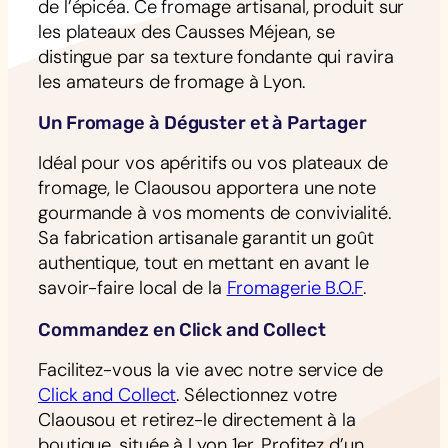
de l’épicéa. Ce fromage artisanal, produit sur
les plateaux des Causses Méjean, se
distingue par sa texture fondante qui ravira
les amateurs de fromage à Lyon.
Un Fromage à Déguster et à Partager
Idéal pour vos apéritifs ou vos plateaux de
fromage, le Claousou apportera une note
gourmande à vos moments de convivialité.
Sa fabrication artisanale garantit un goût
authentique, tout en mettant en avant le
savoir-faire local de la
Fromagerie B.O.F
.
Commandez en Click and Collect
Facilitez-vous la vie avec notre service de
Click and Collect
. Sélectionnez votre
Claousou et retirez-le directement à la
boutique, située à Lyon 1er. Profitez d’un