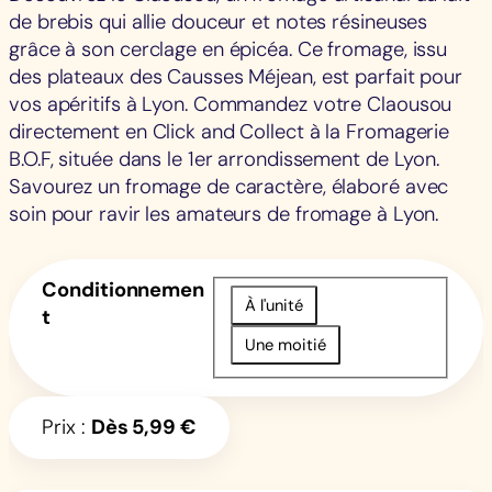
de brebis qui allie douceur et notes résineuses
grâce à son cerclage en épicéa. Ce fromage, issu
des plateaux des Causses Méjean, est parfait pour
vos apéritifs à Lyon. Commandez votre Claousou
directement en Click and Collect à la Fromagerie
B.O.F, située dans le 1er arrondissement de Lyon.
Savourez un fromage de caractère, élaboré avec
soin pour ravir les amateurs de fromage à Lyon.
Conditionnemen
À l'unité
t
Une moitié
Prix :
Dès
5,99
€