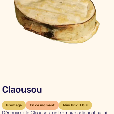
Claousou
Fromage
En ce moment
Mini Prix B.O.F
Découvrez le Claousou, un fromage artisanal au lait