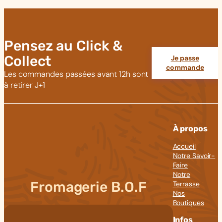
Pensez au Click &
Collect
Je passe
commande
Les commandes passées avant 12h sont
à retirer J+1
À propos
Accueil
Notre Savoir-
Faire
Notre
Fromagerie B.O.F
Terrasse
Nos
Boutiques
Infos