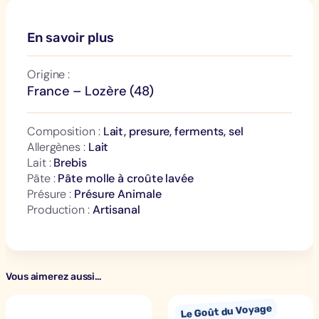
En savoir plus
Origine :
France – Lozère (48)
Composition :
Lait, presure, ferments, sel
Allergènes :
Lait
Lait :
Brebis
Pâte :
Pâte molle à croûte lavée
Présure :
Présure Animale
Production :
Artisanal
Vous aimerez aussi…