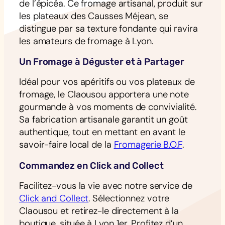
de l’épicéa. Ce fromage artisanal, produit sur
les plateaux des Causses Méjean, se
distingue par sa texture fondante qui ravira
les amateurs de fromage à Lyon.
Un Fromage à Déguster et à Partager
Idéal pour vos apéritifs ou vos plateaux de
fromage, le Claousou apportera une note
gourmande à vos moments de convivialité.
Sa fabrication artisanale garantit un goût
authentique, tout en mettant en avant le
savoir-faire local de la
Fromagerie B.O.F
.
Commandez en Click and Collect
Facilitez-vous la vie avec notre service de
Click and Collect
. Sélectionnez votre
Claousou et retirez-le directement à la
boutique, située à Lyon 1er. Profitez d’un