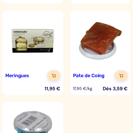
Meringues
Pate de Coing
11,95
€
Dès
3,59
€
17,95 €/kg