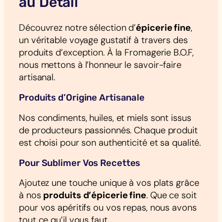
au Détail
Découvrez notre sélection d’
épicerie fine
,
un véritable voyage gustatif à travers des
produits d’exception. À la Fromagerie B.O.F,
nous mettons à l’honneur le savoir-faire
artisanal.
Produits d’Origine Artisanale
Nos condiments, huiles, et miels sont issus
de producteurs passionnés. Chaque produit
est choisi pour son authenticité et sa qualité.
Pour Sublimer Vos Recettes
Ajoutez une touche unique à vos plats grâce
à nos
produits d’épicerie fine
. Que ce soit
pour vos apéritifs ou vos repas, nous avons
tout ce qu’il vous faut.