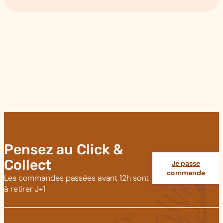
Pensez au Click &
Collect
Je passe
commande
Les commandes passées avant 12h sont
à retirer J+1