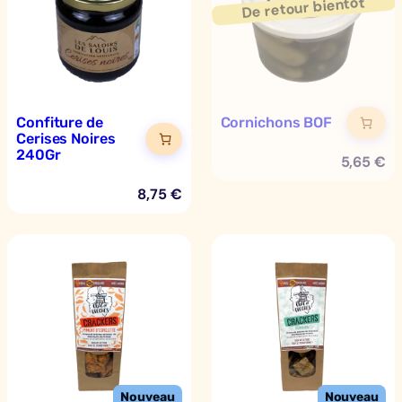
Confiture de
Cornichons BOF
Cerises Noires
240Gr
5,65
€
8,75
€