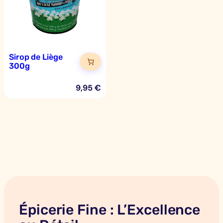
Sirop de Liège
300g
9,95
€
Épicerie Fine : L’Excellence