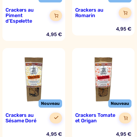
Crackers au
Crackers au
Piment
Romarin
d’Espelette
4,95
€
4,95
€
Crackers au
Crackers Tomate
Sésame Doré
et Origan
4,95
€
4,95
€