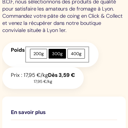
B.O.F, nous sélectionnons des produits de qualité
pour satisfaire les amateurs de fromage à Lyon.
Commandez votre pâte de coing en Click & Collect
et venez la récupérer dans notre boutique
conviviale située à Lyon 1er.
Poids
200g
300g
400g
Prix :
17,95 €/kg
Dès
3,59
€
17,95 €/kg
En savoir plus