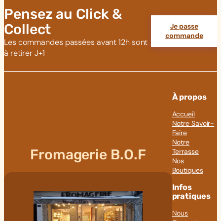
Pensez au Click &
Collect
Je passe
commande
Les commandes passées avant 12h sont
à retirer J+1
À propos
Accueil
Notre Savoir-
Faire
Notre
Fromagerie B.O.F
Terrasse
Nos
Boutiques
Infos
pratiques
Nous