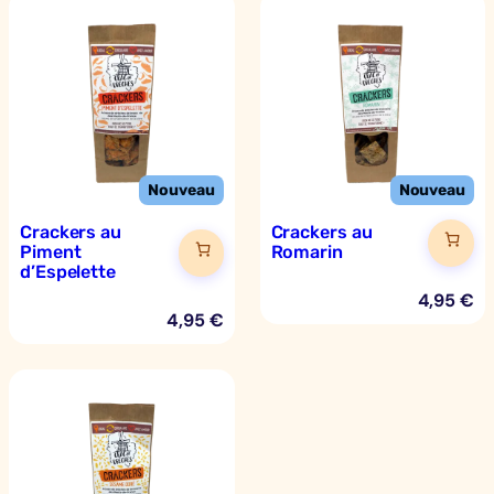
Crackers au
Crackers au
Piment
Romarin
d’Espelette
4,95
€
4,95
€