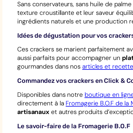
Sans conservateurs, sans huile de palme 
texture croustillante et leur saveur équil
ingrédients naturels et une production 
Idées de dégustation pour vos cracker
Ces crackers se marient parfaitement a
aussi parfaits pour accompagner un
pla
gourmandes dans nos
articles et recett
Commandez vos crackers en Click & Co
Disponibles dans notre
boutique en lign
directement à la
Fromagerie B.O.F de la 
artisanaux
et autres produits d’excepti
Le savoir-faire de la Fromagerie B.O.F