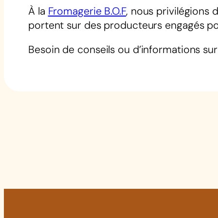
À la
Fromagerie B.O.F
, nous privilégions
portent sur des producteurs engagés pou
Besoin de conseils ou d’informations su