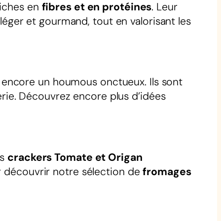
iches en
fibres et en protéines
. Leur
 léger et gourmand, tout en valorisant les
 encore un houmous onctueux. Ils sont
rie. Découvrez encore plus d’idées
os
crackers Tomate et Origan
r découvrir notre sélection de
fromages