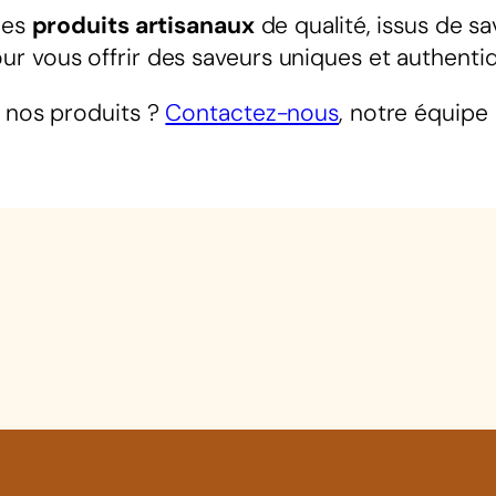
 des
produits artisanaux
de qualité, issus de sa
r vous offrir des saveurs uniques et authenti
r nos produits ?
Contactez-nous
, notre équipe 