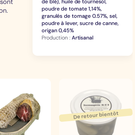
 sont
de blé), huile de tournesol,
poudre de tomate 1,14%,
on.
granulés de tomage 0.57%, sel,
poudre à lever, sucre de canne,
origan 0,45%
Production :
Artisanal