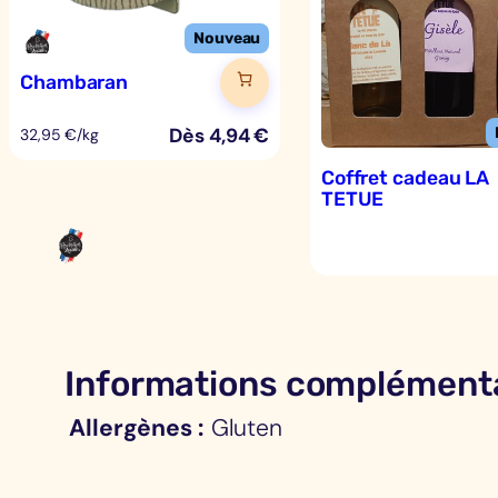
Chambaran
Dès
4,94
€
32,95 €/kg
Coffret cadeau LA
TETUE
Informations complémenta
Allergènes
Gluten