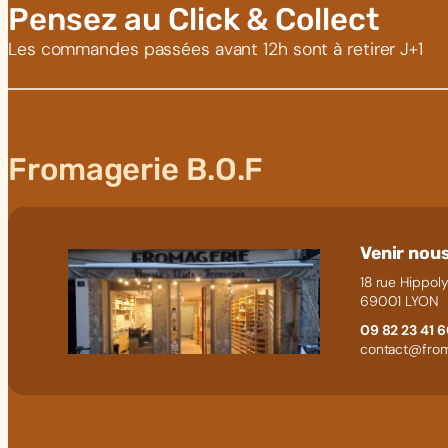
Pensez au Click & Collect
Les commandes passées avant 12h sont à retirer J+1
Fromagerie B.O.F
Venir nous
18 rue Hippoly
69001 LYON
09 82 23 41 
contact@from