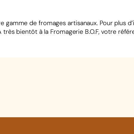
e gamme de fromages artisanaux. Pour plus d’i
À très bientôt à la Fromagerie B.O.F, votre réfé