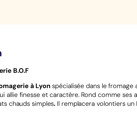
n
rie B.O.F
romagerie à Lyon
spécialisée dans le fromage 
ui allie finesse et caractère. Rond comme ses a
ats chauds simples
.
Il remplacera volontiers un