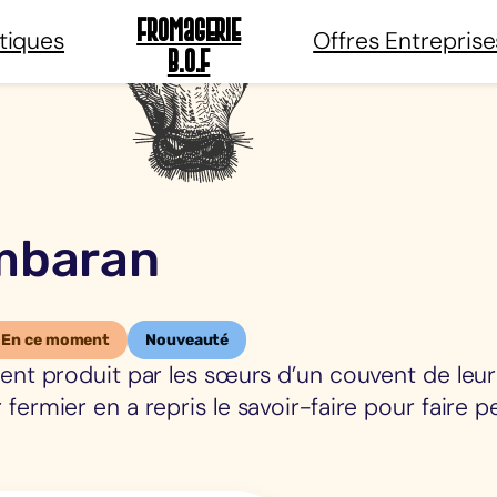
Fromagerie
tiques
Offres Entreprise
B.O.F
mbaran
En ce moment
Nouveauté
ent produit par les sœurs d’un couvent de leur 
fermier en a repris le savoir-faire pour faire p