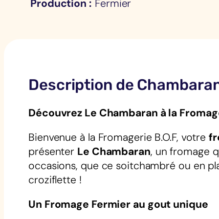
Production
Fermier
Description de Chambara
Découvrez Le Chambaran à la Fromage
Bienvenue à la Fromagerie B.O.F, votre
f
présenter
Le Chambaran
, un fromage q
occasions, que ce soitchambré ou en pl
croziflette !
Un Fromage Fermier au gout unique