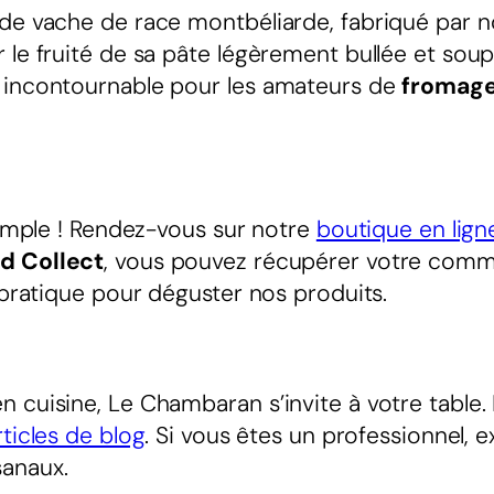
de vache de race montbéliarde, fabriqué par no
 le fruité de sa pâte légèrement bullée et soup
n incontournable pour les amateurs de
fromage
 simple ! Rendez-vous sur notre
boutique en lign
nd Collect
, vous pouvez récupérer votre comm
 pratique pour déguster nos produits.
 cuisine, Le Chambaran s’invite à votre table.
rticles de blog
. Si vous êtes un professionnel, 
sanaux.