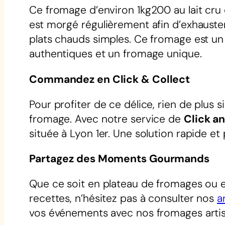
Ce fromage d’environ 1kg200 au lait cru 
est morgé régulièrement afin d’exhauster
plats chauds simples. Ce fromage est u
authentiques et un fromage unique.
Commandez en Click & Collect
Pour profiter de ce délice, rien de plus
fromage. Avec notre service de
Click a
située à Lyon 1er. Une solution rapide et
Partagez des Moments Gourmands
Que ce soit en plateau de fromages ou en
recettes, n’hésitez pas à consulter nos
a
vos événements avec nos fromages arti