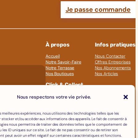
Je passe commande
À propos
Infos pratiques
Accueil
Nous Contacter
Notre Savoir-Faire
Offres Entreprises
Notre Terrasse
Nos Abonnements
Nos Boutiques
Nos Articles
Click & Collect
Fromages
Nous respectons votre vie privée.
Boissons
Charcuterie
Épicerie Fine
les meilleures expériences, nous utilisons des technologies telles que les
 stocker et/ou accéder aux informations des appareils. Le fait de consentir à
Crèmerie
ogies nous permettra de traiter des données telles que le comportement de
Œufs
 les ID uniques sur ce site. Le fait de ne pas consentir ou de retirer son
Accessoires
 peut avoir un effet négatif sur certaines caractéristiques et fonctions.