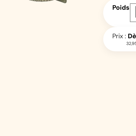
Poids
Prix :
D
32,9