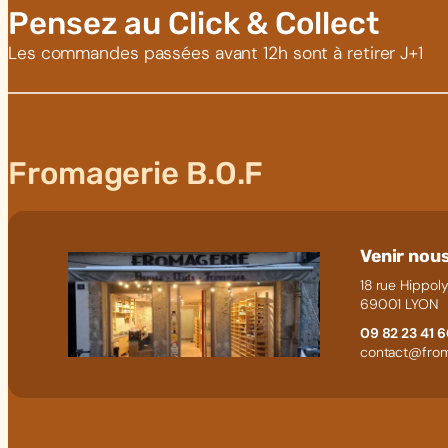
Pensez au Click & Collect
Les commandes passées avant 12h sont à retirer J+1
Fromagerie B.O.F
Venir nous
18 rue Hippoly
69001 LYON
09 82 23 41 
contact@from