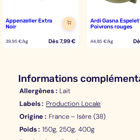
Appenzeller Extra
Ardi Gasna Espelet
Noir
Poivrons rouges
Dès
7,99
€
D
39,95 €/kg
44,85 €/kg
Informations complément
Allergènes
Lait
Labels
Production Locale
Origine
France – Isère (38)
Poids
150g, 250g, 400g