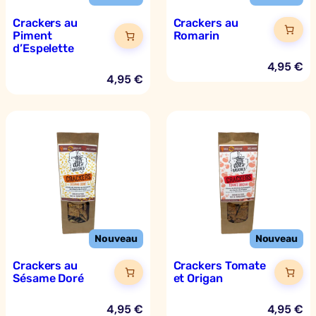
Crackers au
Crackers au
Piment
Romarin
d’Espelette
4,95
€
4,95
€
Crackers au
Crackers Tomate
Sésame Doré
et Origan
4,95
€
4,95
€