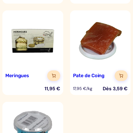
Meringues
Pate de Coing
11,95
€
Dès
3,59
€
17,95 €/kg