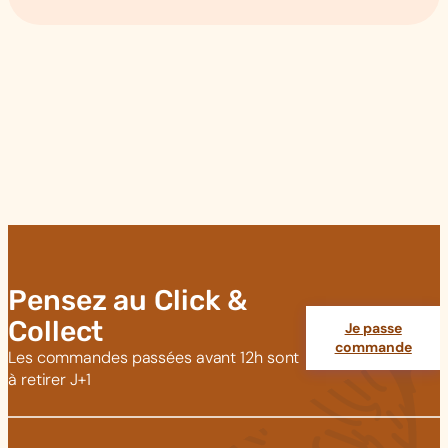
Pensez au Click &
Collect
Je passe
commande
Les commandes passées avant 12h sont
à retirer J+1