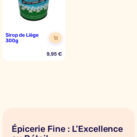
Sirop de Liège
300g
9,95
€
Épicerie Fine : L’Excellence