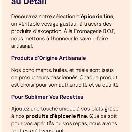
au Détail
Découvrez notre sélection d’
épicerie fine
,
un véritable voyage gustatif à travers des
produits d’exception. À la Fromagerie B.O.F,
nous mettons à l’honneur le savoir-faire
artisanal.
Produits d’Origine Artisanale
Nos condiments, huiles, et miels sont issus
de producteurs passionnés. Chaque produit
est choisi pour son authenticité et sa qualité.
Pour Sublimer Vos Recettes
Ajoutez une touche unique à vos plats grâce
à nos
produits d’épicerie fine
. Que ce soit
pour vos apéritifs ou vos repas, nous avons
tout ce qu’il vous faut.