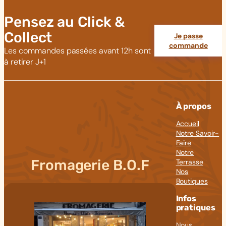
Pensez au Click &
Collect
Je passe
commande
Les commandes passées avant 12h sont
à retirer J+1
À propos
Accueil
Notre Savoir-
Faire
Notre
Fromagerie B.O.F
Terrasse
Nos
Boutiques
Infos
pratiques
Nous