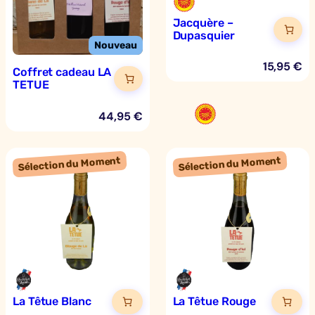
Jacquère –
Dupasquier
15,95
€
Coffret cadeau LA
TETUE
44,95
€
La Têtue Blanc
La Têtue Rouge