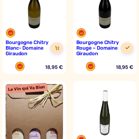
Bourgogne Chitry
Bourgogne Chitry
Blanc- Domaine
Rouge – Domaine
Giraudon
Giraudon
18,95
€
18,95
€