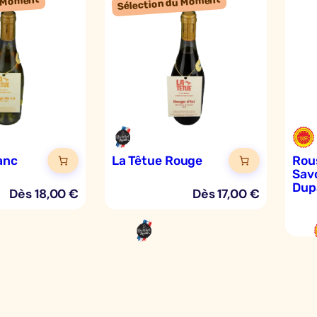
anc
La Têtue Rouge
Rou
Savo
Dup
Dès
18,00
€
Dès
17,00
€