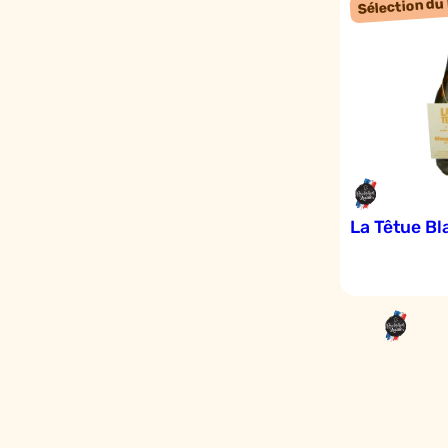
La Têtue Bl