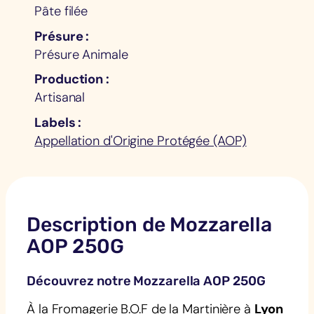
Pâte filée
Présure
Présure Animale
Production
Artisanal
Labels
Appellation d'Origine Protégée (AOP)
Description de Mozzarella
AOP 250G
Découvrez notre Mozzarella AOP 250G
À la Fromagerie B.O.F de la Martinière à
Lyon