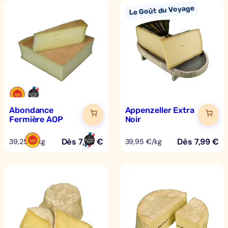
Abondance
Appenzeller Extra
Fermière AOP
Noir
Dès
7,85
€
Dès
7,99
€
39,25 €/kg
39,95 €/kg