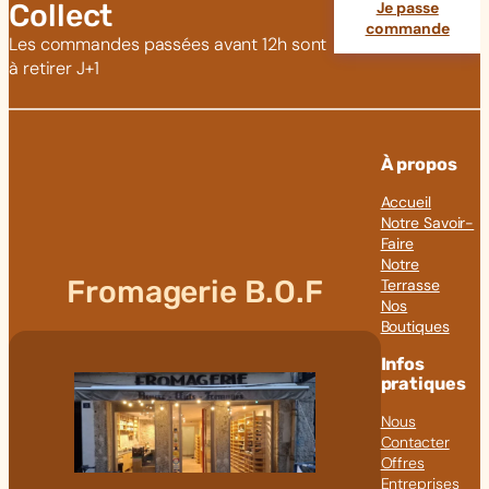
Collect
Je passe
commande
Les commandes passées avant 12h sont
à retirer J+1
À propos
Accueil
Notre Savoir-
Faire
Notre
Fromagerie B.O.F
Terrasse
Nos
Boutiques
Infos
pratiques
Nous
Contacter
Offres
Entreprises