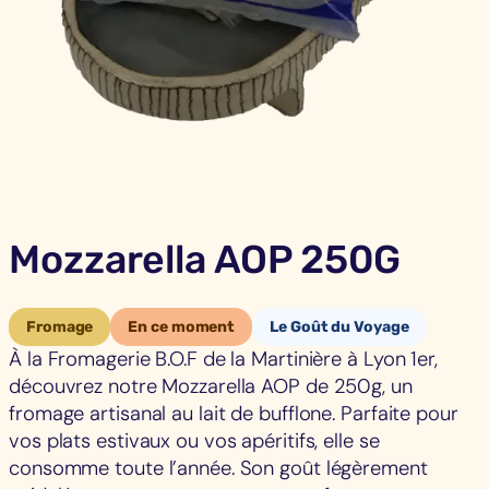
Mozzarella AOP 250G
Fromage
En ce moment
Le Goût du Voyage
À la Fromagerie B.O.F de la Martinière à Lyon 1er,
découvrez notre Mozzarella AOP de 250g, un
fromage artisanal au lait de bufflone. Parfaite pour
vos plats estivaux ou vos apéritifs, elle se
consomme toute l’année. Son goût légèrement