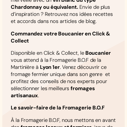
merveille avec un
vin blanc du type
Chardonnay ou équivalent.
Envie de plus
d’inspiration ? Retrouvez nos idées recettes
et accords dans nos articles de blog.
Commandez votre Boucanier en Click &
Collect
Disponible en Click & Collect, le
Boucanier
vous attend à la Fromagerie B.O.F de la
Martinière à
Lyon 1er
. Venez découvrir ce
fromage fermier unique dans son genre et
profitez des conseils de nos experts pour
sélectionner les meilleurs
fromages
artisanaux
.
Le savoir-faire de la Fromagerie B.O.F
À la Fromagerie B.O.F, nous mettons en avant