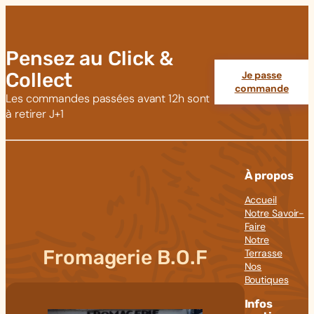
Pensez au Click &
Collect
Je passe
commande
Les commandes passées avant 12h sont
à retirer J+1
À propos
Accueil
Notre Savoir-
Faire
Notre
Fromagerie B.O.F
Terrasse
Nos
Boutiques
Infos