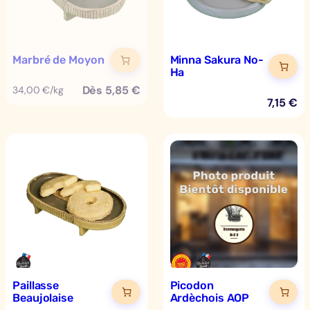
Marbré de Moyon
Minna Sakura No-
Ha
Dès
5,85
€
34,00 €/kg
7,15
€
Paillasse
Picodon
Beaujolaise
Ardèchois AOP