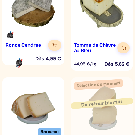
Ronde Cendree
Tomme de Chèvre
au Bleu
Dès
4,99
€
Dès
5,62
€
44,95 €/kg