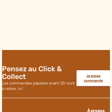
Pensez au Click &
Collect
Je passe
commande
Les commandes passées avant 12h sont
à retirer J+1
À propos