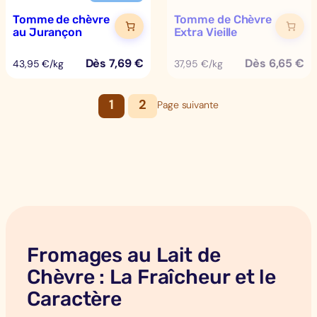
Tomme de chèvre
Tomme de Chèvre
au Jurançon
Extra Vieille
Dès
7,69
€
Dès
6,65
€
43,95 €/kg
37,95 €/kg
1
2
Page suivante
Fromages au Lait de
Chèvre : La Fraîcheur et le
Caractère