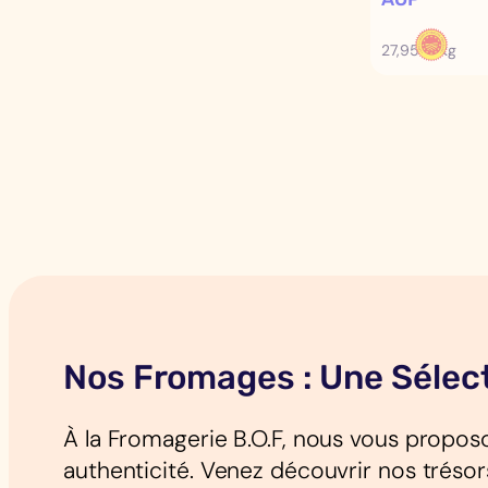
27,95 €/kg
Nos Fromages : Une Sélect
À la Fromagerie B.O.F, nous vous propos
authenticité. Venez découvrir nos tréso