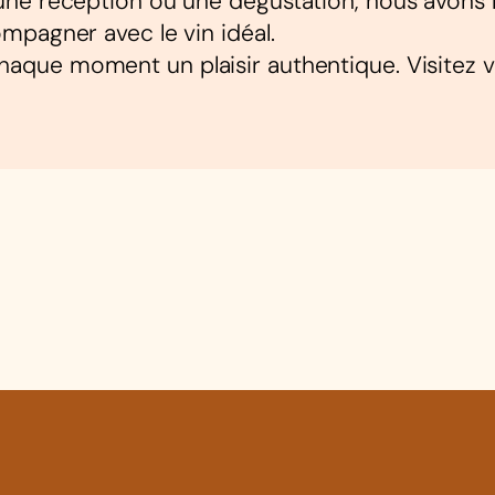
e réception ou une dégustation, nous avons les
mpagner avec le vin idéal.
chaque moment un plaisir authentique. Visitez 