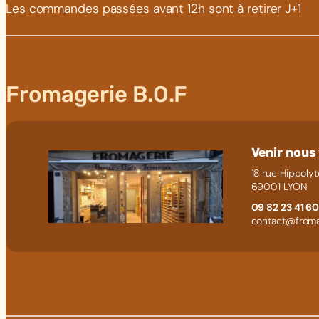
Les commandes passées avant 12h sont à retirer J+1
Fromagerie B.O.F
Venir nous 
18 rue Hippolyt
69001 LYON
09 82 23 41 6
contact@froma