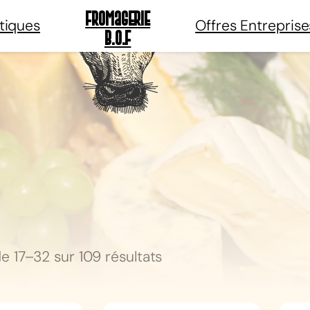
Fromagerie
tiques
Offres Entreprise
B.O.F
e 17–32 sur 109 résultats