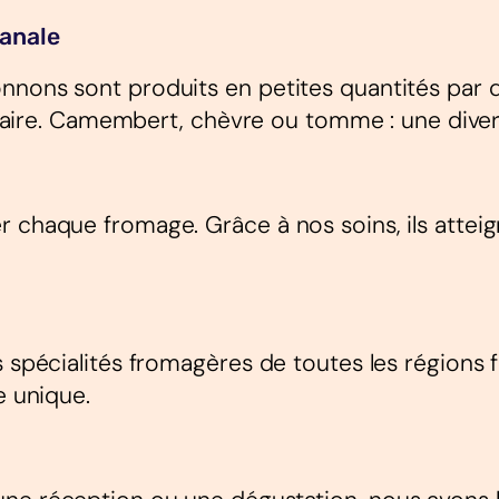
sanale
nnons sont produits en petites quantités par d
r-faire. Camembert, chèvre ou tomme : une diver
 chaque fromage. Grâce à nos soins, ils atteign
es spécialités fromagères de toutes les région
e unique.