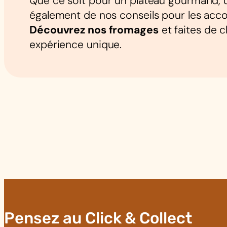
Que ce soit pour un plateau gourmand, un
également de nos conseils pour les acco
Découvrez nos fromages
et faites de 
expérience unique.
Pensez au Click & Collect