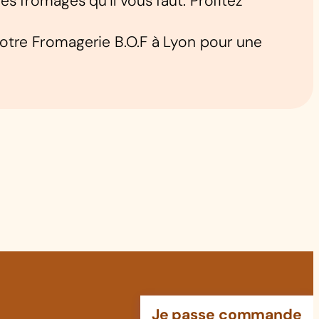
 fromages qu’il vous faut. Profitez
votre Fromagerie B.O.F à Lyon pour une
Je passe commande