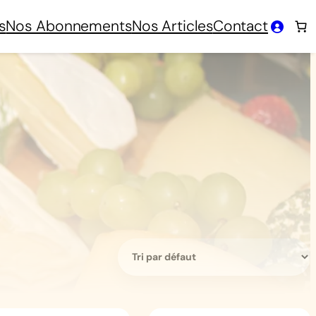
s
Nos Abonnements
Nos Articles
Contact