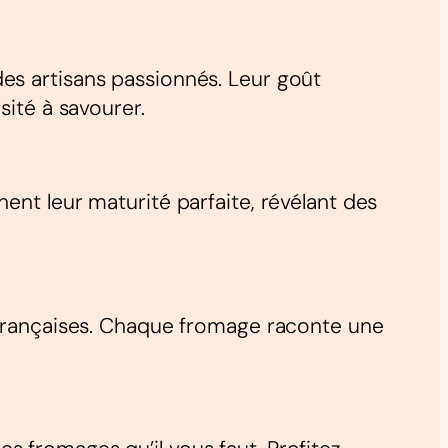
es artisans passionnés. Leur goût
sité à savourer.
ent leur maturité parfaite, révélant des
s françaises. Chaque fromage raconte une