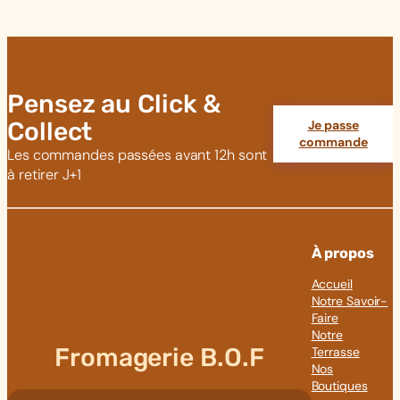
Pensez au Click &
Collect
Je passe
commande
Les commandes passées avant 12h sont
à retirer J+1
À propos
Accueil
Notre Savoir-
Faire
Notre
Fromagerie B.O.F
Terrasse
Nos
Boutiques