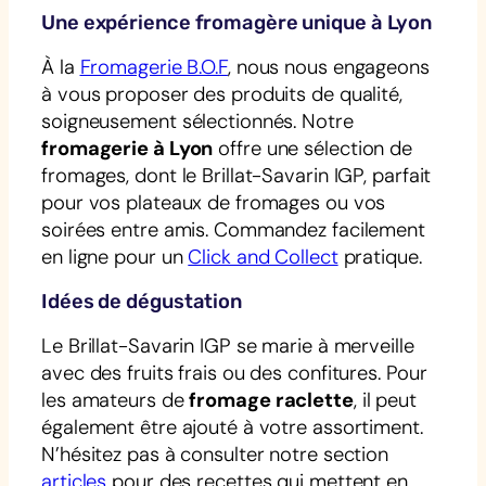
Une expérience fromagère unique à Lyon
À la
Fromagerie B.O.F
, nous nous engageons
à vous proposer des produits de qualité,
soigneusement sélectionnés. Notre
fromagerie à Lyon
offre une sélection de
fromages, dont le Brillat-Savarin IGP, parfait
pour vos plateaux de fromages ou vos
soirées entre amis. Commandez facilement
en ligne pour un
Click and Collect
pratique.
Idées de dégustation
Le Brillat-Savarin IGP se marie à merveille
avec des fruits frais ou des confitures. Pour
les amateurs de
fromage raclette
, il peut
également être ajouté à votre assortiment.
N’hésitez pas à consulter notre section
articles
pour des recettes qui mettent en