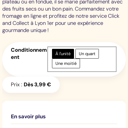
plateau ou en fondue, il se marie parfaitement avec
des fruits secs ou un bon pain. Commandez votre
fromage en ligne et profitez de notre service Click
and Collect à Lyon 1er pour une expérience
gourmande unique !
Conditionnem
À l'unité
Un quart
ent
Une moitié
Prix :
Dès
3,99
€
En savoir plus