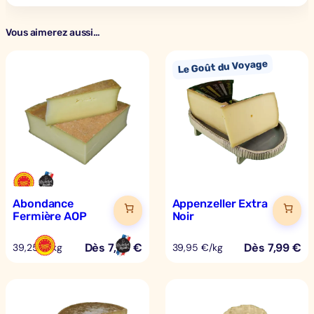
Vous aimerez aussi…
Abondance
Appenzeller Extra
Fermière AOP
Noir
Dès
7,85
€
Dès
7,99
€
39,25 €/kg
39,95 €/kg