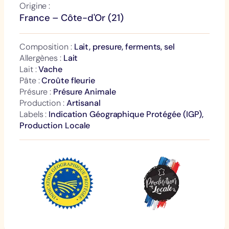
Origine :
France – Côte-d'Or (21)
Composition :
Lait, presure, ferments, sel
Allergènes :
Lait
Lait :
Vache
Pâte :
Croûte fleurie
Présure :
Présure Animale
Production :
Artisanal
Labels :
Indication Géographique Protégée (IGP),
Production Locale