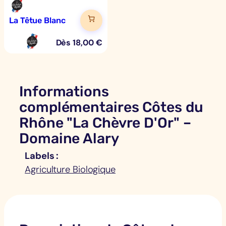
La Têtue Blanc
Dès
18,00
€
Informations
complémentaires Côtes du
Rhône "La Chèvre D'Or" –
Domaine Alary
Labels
Agriculture Biologique