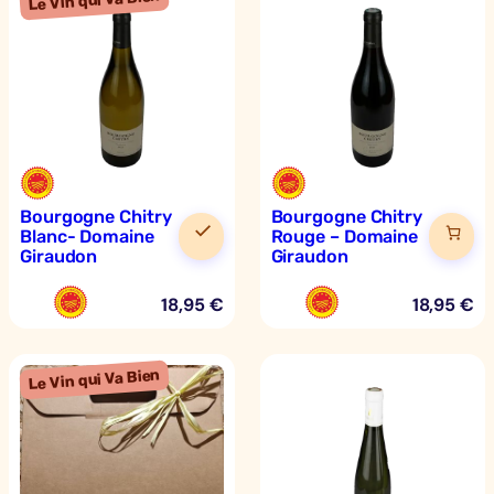
Bourgogne Chitry
Bourgogne Chitry
Blanc- Domaine
Rouge – Domaine
Giraudon
Giraudon
18,95
€
18,95
€