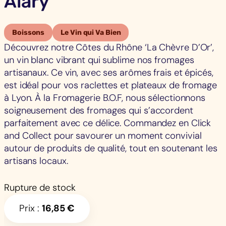
Alary
Boissons
Le Vin qui Va Bien
Découvrez notre Côtes du Rhône ‘La Chèvre D’Or’,
un vin blanc vibrant qui sublime nos fromages
artisanaux. Ce vin, avec ses arômes frais et épicés,
est idéal pour vos raclettes et plateaux de fromage
à Lyon. À la Fromagerie B.O.F, nous sélectionnons
soigneusement des fromages qui s’accordent
parfaitement avec ce délice. Commandez en Click
and Collect pour savourer un moment convivial
autour de produits de qualité, tout en soutenant les
artisans locaux.
Rupture de stock
Prix :
16,85
€