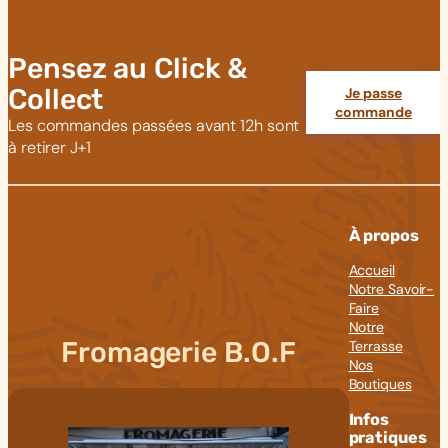
Pensez au Click &
Collect
Je passe
commande
Les commandes passées avant 12h sont
à retirer J+1
À propos
Accueil
Notre Savoir-
Faire
Notre
Fromagerie B.O.F
Terrasse
Nos
Boutiques
Infos
pratiques