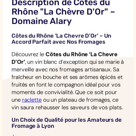
Description de Côtes du
Rhône "La Chèvre D'Or" –
Domaine Alary
Côtes du Rhône ‘La Chevre D’Or’ – Un
Accord Parfait avec Nos Fromages
Découvrez le
Côtes du Rhône ‘La Chevre
D’Or’
, un vin blanc d’exception qui se marie à
merveille avec nos fromages artisanaux. Sa
fraîcheur en bouche et ses arômes épicés et
fruités en font le compagnon idéal pour vos
moments de convivialité. Que ce soit pour
une
raclette
ou un plateau de fromages, ce
vin saura rehausser les saveurs de vos plats.
Un Choix de Qualité pour les Amateurs de
Fromage à Lyon