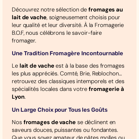
Découvrez notre sélection de
fromages au
lait de vache
, soigneusement choisis pour
leur qualité et leur diversité. À la Fromagerie
B.O.F, nous célébrons le savoir-faire
fromager.
Une Tradition Fromagère Incontournable
Le
lait de vache
est à la base des fromages
les plus appréciés. Comté, Brie, Reblochon…
retrouvez des classiques intemporels et des
spécialités locales dans votre
fromagerie à
Lyon
.
Un Large Choix pour Tous les Goûts
Nos
fromages de vache
se déclinent en
saveurs douces, puissantes ou fondantes.
Que vous soyez amateur de pâtes molles ou