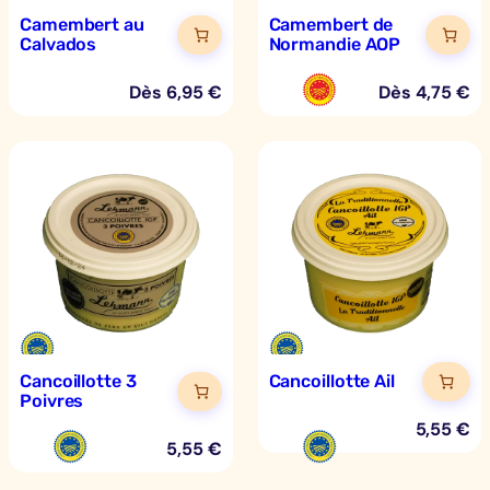
Camembert au
Camembert de
Calvados
Normandie AOP
Dès
6,95
€
Dès
4,75
€
Cancoillotte 3
Cancoillotte Ail
Poivres
5,55
€
5,55
€