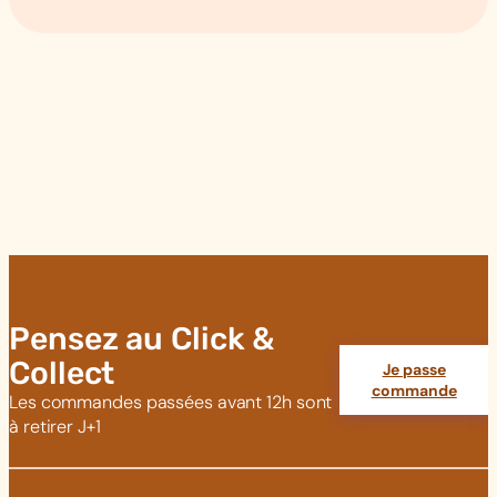
Pensez au Click &
Collect
Je passe
commande
Les commandes passées avant 12h sont
à retirer J+1