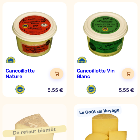
Cancoillotte
Cancoillotte Vin
Nature
Blanc
5,55
€
5,55
€