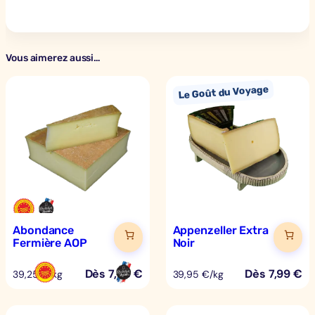
Vous aimerez aussi…
Abondance
Appenzeller Extra
Fermière AOP
Noir
Dès
7,85
€
Dès
7,99
€
39,25 €/kg
39,95 €/kg