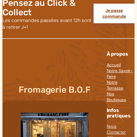
Pensez au Click &
Collect
Je passe
commande
Les commandes passées avant 12h sont
à retirer J+1
À propos
Accueil
Notre Savoir-
Faire
Notre
Fromagerie B.O.F
Terrasse
Nos
Boutiques
Infos
pratiques
Nous
Contacter