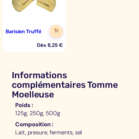
Barisien Truffé
Dès
8,25
€
Informations
complémentaires Tomme
Moelleuse
Poids
125g, 250g, 500g
Composition
Lait, presure, ferments, sel