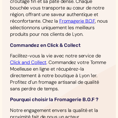
croûtage fin et sa pâte dense. Chaque
bouchée vous transporte au cœur de notre
région, offrant une saveur authentique et
réconfortante. Chez la
Fromagerie B.O.F
, nous
sélectionnons uniquement les meilleurs
produits pour nos clients de Lyon.
Commandez en Click & Collect
Facilitez-vous la vie avec notre service de
Click and Collect
. Commandez votre Tomme
Moelleuse en ligne et récupérez-la
directement à notre boutique à Lyon 1er.
Profitez d’un fromage artisanal de qualité
sans perdre de temps.
Pourquoi choisir la Fromagerie B.O.F ?
Notre engagement envers la qualité et la
proximité fait de nous un acteur