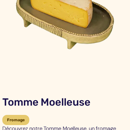
Tomme Moelleuse
Fromage
Découvrez notre Tomme Moelleuse, un fromage