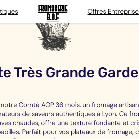
Fromagerie
tiques
Offres Entreprise
B.O.F
e Très Grande Gard
notre Comté AOP 36 mois, un fromage artisana
mateurs de saveurs authentiques à Lyon. Ce fr
aves chaudes, offre une texture fondante et cris
papilles. Parfait pour vos plateaux de fromage,