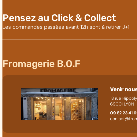
Pensez au Click & Collect
Les commandes passées avant 12h sont à retirer J+1
Fromagerie B.O.F
Venir nous
18 rue Hippoly
69001 LYON
09 82 23 41 
contact@from