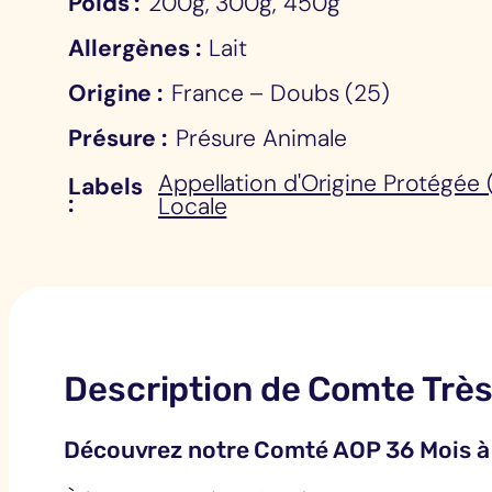
Poids
200g, 300g, 450g
Allergènes
Lait
Origine
France – Doubs (25)
Présure
Présure Animale
Appellation d'Origine Protégée
Labels
Locale
Description de Comte Trè
Découvrez notre Comté AOP 36 Mois à 