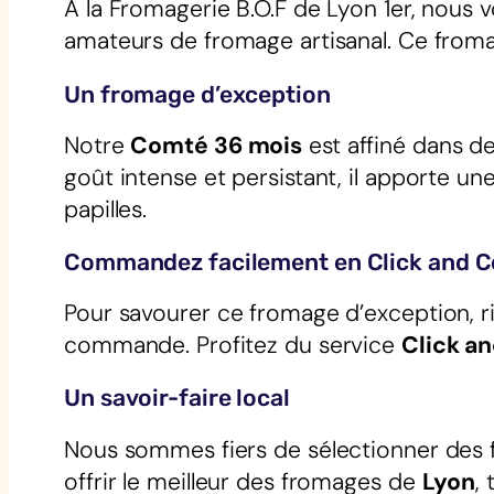
À la Fromagerie B.O.F de Lyon 1er, nous
amateurs de fromage artisanal. Ce fromag
Un fromage d’exception
Notre
Comté 36 mois
est affiné dans de
goût intense et persistant, il apporte une
papilles.
Commandez facilement en Click and C
Pour savourer ce fromage d’exception, r
commande. Profitez du service
Click an
Un savoir-faire local
Nous sommes fiers de sélectionner des f
offrir le meilleur des fromages de
Lyon
,