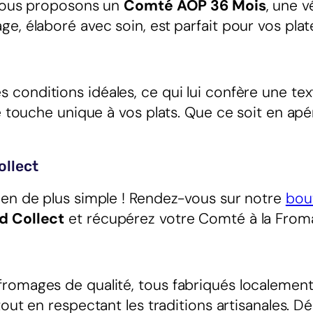
 vous proposons un
Comté AOP 36 Mois
, une v
e, élaboré avec soin, est parfait pour vos pla
s conditions idéales, ce qui lui confère une tex
 touche unique à vos plats. Que ce soit en apéri
ollect
ien de plus simple ! Rendez-vous sur notre
bou
d Collect
et récupérez votre Comté à la Froma
romages de qualité, tous fabriqués localement
 tout en respectant les traditions artisanales.