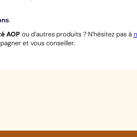
ons
é AOP
ou d’autres produits ? N’hésitez pas à
n
pagner et vous conseiller.