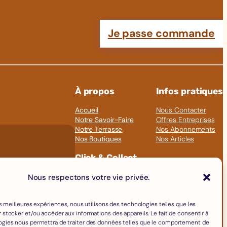
Je passe commande
À propos
Infos pratiques
Accueil
Nous Contacter
Notre Savoir-Faire
Offres Entreprises
Notre Terrasse
Nos Abonnements
Nos Boutiques
Nos Articles
Click & Collect
Fromages
Nous respectons votre vie privée.
Boissons
Charcuterie
les meilleures expériences, nous utilisons des technologies telles que les
Épicerie Fine
 stocker et/ou accéder aux informations des appareils. Le fait de consentir à
Crèmerie
ogies nous permettra de traiter des données telles que le comportement de
Œufs