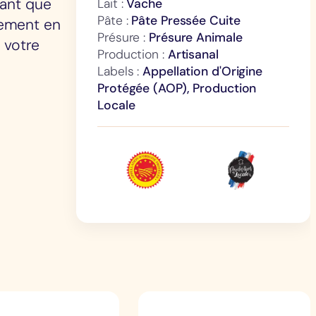
tant que
Lait :
Vache
Pâte :
Pâte Pressée Cuite
lement en
Présure :
Présure Animale
, votre
Production :
Artisanal
Labels :
Appellation d'Origine
Protégée (AOP), Production
Locale