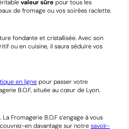
éritable
valeur sûre
pour tous les
teaux de fromage ou vos soirées raclette.
ture fondante et cristallisée. Avec son
tif ou en cuisine, il saura séduire vos
tique en ligne
pour passer votre
gerie B.O.F, située au cœur de Lyon.
. La Fromagerie B.O.F s’engage à vous
 Découvrez-en davantage sur notre
savoir-