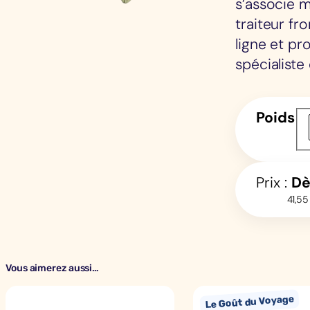
s’associe 
traiteur f
ligne et pr
spécialiste
Poids
Prix :
D
41,55
Vous aimerez aussi…