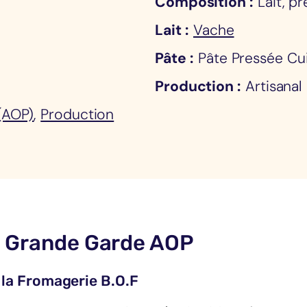
Composition
Lait, p
Lait
Vache
Pâte
Pâte Pressée Cu
Production
Artisanal
 (AOP)
,
Production
s Grande Garde AOP
la Fromagerie B.O.F