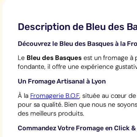
Description de Bleu des 
Découvrez le Bleu des Basques à la Fr
Le
Bleu des Basques
est un fromage à p
fondante, il offre une expérience gustat
Un Fromage Artisanal à Lyon
À la
Fromagerie B.O.F
, située au cœur d
pour sa qualité. Bien que nous ne soyons
des meilleurs produits.
Commandez Votre Fromage en Click & 