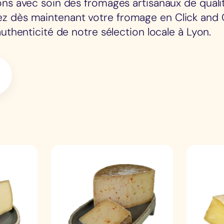
ns avec soin des fromages artisanaux de qualit
dès maintenant votre fromage en Click and C
authenticité de notre sélection locale à Lyon.