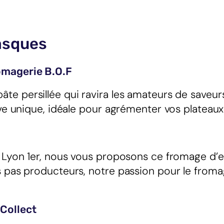
Basques
omagerie B.O.F
âte persillée qui ravira les amateurs de saveur
ive unique, idéale pour agrémenter vos plateau
e Lyon 1er, nous vous proposons ce fromage d’
 pas producteurs, notre passion pour le fromag
Collect