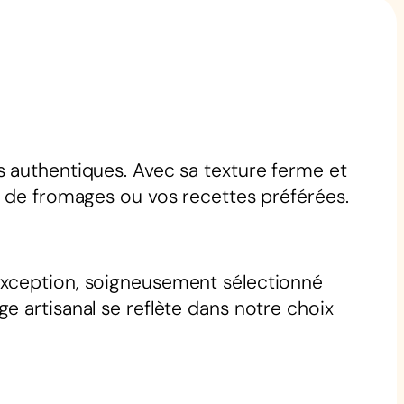
s authentiques. Avec sa texture ferme et
x de fromages ou vos recettes préférées.
exception, soigneusement sélectionné
e artisanal se reflète dans notre choix