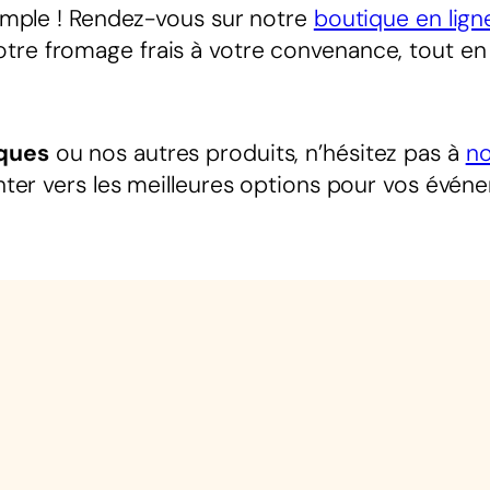
 simple ! Rendez-vous sur notre
boutique en lign
otre fromage frais à votre convenance, tout e
ques
ou nos autres produits, n’hésitez pas à
no
ienter vers les meilleures options pour vos évé