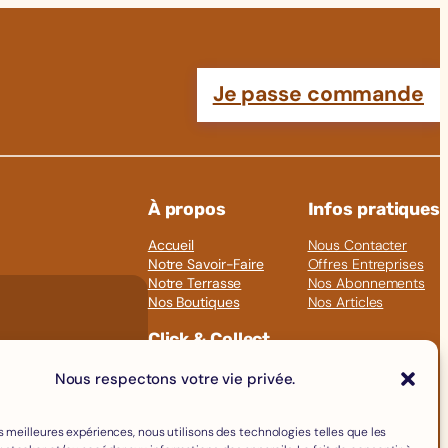
Je passe commande
À propos
Infos pratiques
Accueil
Nous Contacter
Notre Savoir-Faire
Offres Entreprises
Notre Terrasse
Nos Abonnements
Nos Boutiques
Nos Articles
Click & Collect
Fromages
Nous respectons votre vie privée.
Boissons
Charcuterie
Épicerie Fine
les meilleures expériences, nous utilisons des technologies telles que les