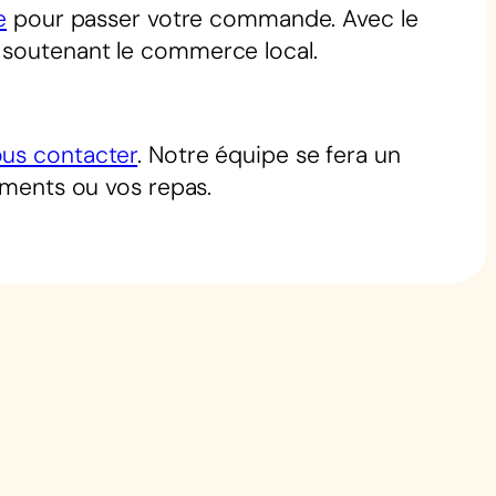
e
pour passer votre commande. Avec le
n soutenant le commerce local.
us contacter
. Notre équipe se fera un
nements ou vos repas.