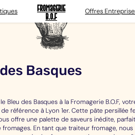
Fromagerie
tiques
Offres Entreprise
B.O.F
 des Basques
e Bleu des Basques à la Fromagerie B.O.F, votr
de référence à Lyon 1er. Cette pâte persillée 
us offre une palette de saveurs inédite, parfai
 fromages. En tant que traiteur fromage, nous