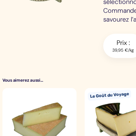
sélectionno
Commandez 
savourez l’
Prix :
39,95 €/kg
Vous aimerez aussi…