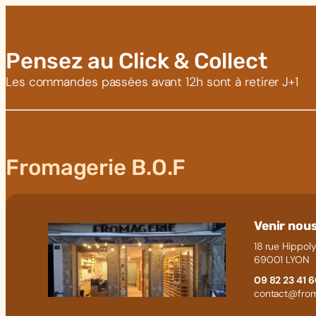
Pensez au Click & Collect
Les commandes passées avant 12h sont à retirer J+1
Fromagerie B.O.F
Venir nous
18 rue Hippoly
69001 LYON
09 82 23 41 
contact@from