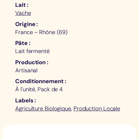
Lait
Vache
Origine
France – Rhône (69)
Pâte
Lait fermenté
Production
Artisanal
Conditionnement
À l'unité, Pack de 4
Labels
Agriculture Biologique
,
Production Locale