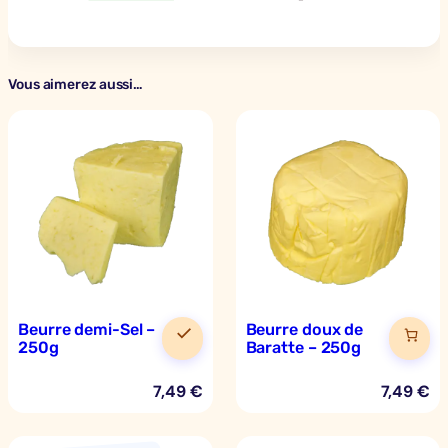
Vous aimerez aussi…
Beurre demi-Sel –
Beurre doux de
250g
Baratte – 250g
7,49
€
7,49
€