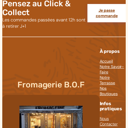
Pensez au Click &
Collect
Je passe
commande
Les commandes passées avant 12h sont
à retirer J+1
À propos
Accueil
Notre Savoir-
Faire
Notre
Fromagerie B.O.F
Terrasse
Nos
Boutiques
Infos
pratiques
Nous
Contacter