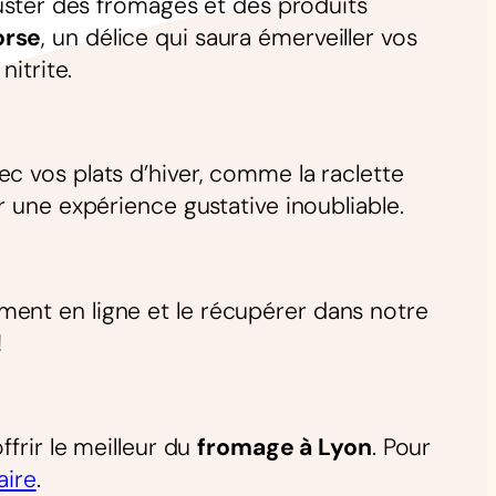
guster des fromages et des produits
orse
, un délice qui saura émerveiller vos
nitrite.
c vos plats d’hiver, comme la raclette
r une expérience gustative inoubliable.
ent en ligne et le récupérer dans notre
!
frir le meilleur du
fromage à Lyon
. Pour
aire
.