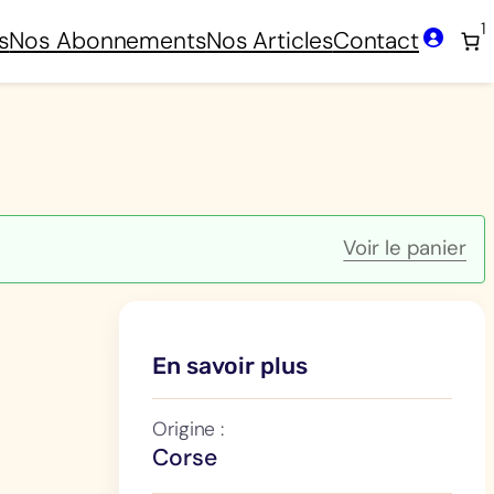
1
s
Nos Abonnements
Nos Articles
Contact
Voir le panier
En savoir plus
Origine :
Corse