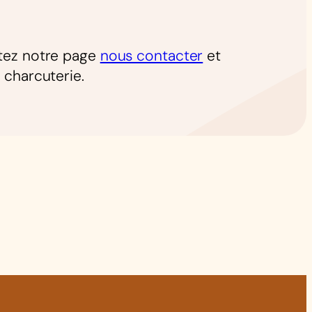
itez notre page
nous contacter
et
charcuterie.