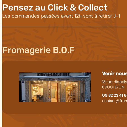
Pensez au Click & Collect
Les commandes passées avant 12h sont à retirer J+1
Fromagerie B.O.F
Venir nous
18 rue Hippoly
69001 LYON
09 82 23 41 
contact@from