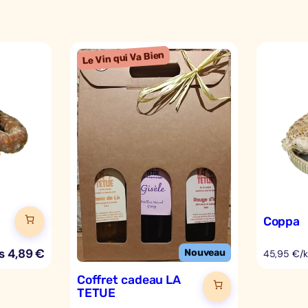
Coppa
s
4,89
€
45,95 €/
Coffret cadeau LA
TETUE