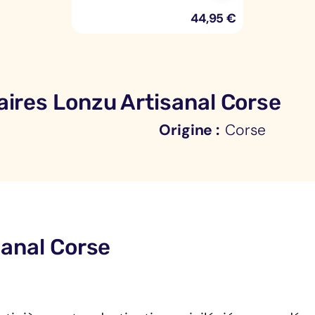
44,95
€
ires Lonzu Artisanal Corse
Origine
Corse
sanal Corse