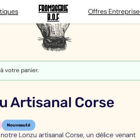
Fromagerie
tiques
Offres Entreprise
B.O.F
à votre panier.
u Artisanal Corse
Nouveauté
notre Lonzu artisanal Corse, un délice venant