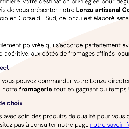
rtinière, votre destination privilégiée pour dé
vis de vous présenter notre
Lonzu artisanal C
ccio en Corse du Sud, ce lonzu est élaboré sans 
ilement poivrée qui s’accorde parfaitement ave
e apéritive, aux côtés de fromages affinés, pou
ect
, vous pouvez commander votre Lonzu directem
e notre
fromagerie
tout en gagnant du temps 
de choix
 avec soin des produits de qualité pour vous of
hésitez pas à consulter notre page
notre savoir-f