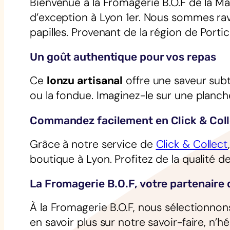
Bienvenue à la Fromagerie B.O.F de la Ma
d’exception à Lyon 1er. Nous sommes ra
papilles. Provenant de la région de Porti
Un goût authentique pour vos repas
Ce
lonzu artisanal
offre une saveur subt
ou la fondue. Imaginez-le sur une planch
Commandez facilement en Click & Coll
Grâce à notre service de
Click & Collect
boutique à Lyon. Profitez de la qualité d
La Fromagerie B.O.F, votre partenaire 
À la Fromagerie B.O.F, nous sélectionnons
en savoir plus sur notre savoir-faire, n’