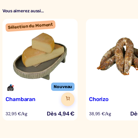
Vous aimerez aussi…
Chambaran
Chorizo
Dès
4,94
€
Dè
32,95 €/kg
38,95 €/kg