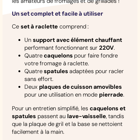
les amateurs de fromages et de grillades !
Un set complet et facile à utiliser
Ce
set à raclette
comprend :
Un
support avec élément chauffant
performant fonctionnant sur
220V
.
Quatre
caquelons
pour faire fondre
votre fromage à raclette.
Quatre
spatules
adaptées pour racler
sans effort.
Deux
plaques de cuisson amovibles
pour une utilisation en mode
pierrade
.
Pour un entretien simplifié, les
caquelons et
spatules
passent au
lave-vaisselle
, tandis
que la plaque de gril et la base se nettoient
facilement à la main.