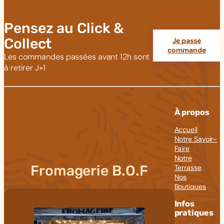
Pensez au Click &
Collect
Je passe
commande
Les commandes passées avant 12h sont
à retirer J+1
À propos
Accueil
Notre Savoir-
Faire
Notre
Fromagerie B.O.F
Terrasse
Nos
Boutiques
Infos
pratiques