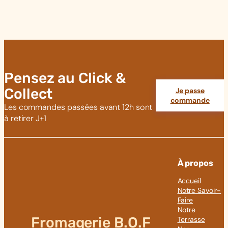
Pensez au Click &
Collect
Je passe
commande
Les commandes passées avant 12h sont
à retirer J+1
À propos
Accueil
Notre Savoir-
Faire
Notre
Fromagerie B.O.F
Terrasse