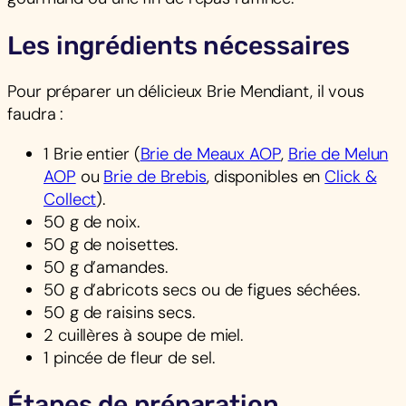
Les ingrédients nécessaires
Pour préparer un délicieux Brie Mendiant, il vous
faudra :
1 Brie entier (
Brie de Meaux AOP
,
Brie de Melun
AOP
ou
Brie de Brebis
, disponibles en
Click &
Collect
).
50 g de noix.
50 g de noisettes.
50 g d’amandes.
50 g d’abricots secs ou de figues séchées.
50 g de raisins secs.
2 cuillères à soupe de miel.
1 pincée de fleur de sel.
Étapes de préparation