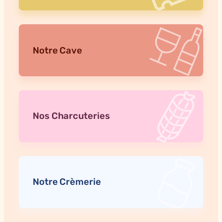
Notre Cave
Nos Charcuteries
Notre Crèmerie