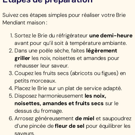
Suivez ces étapes simples pour réaliser votre Brie
Mendiant maison :
Sortez le Brie du réfrigérateur
une demi-heure
avant pour qu’il soit à température ambiante.
Dans une poêle sèche, faites
légèrement
griller
les noix, noisettes et amandes pour
rehausser leur saveur.
Coupez les fruits secs (abricots ou figues) en
petits morceaux.
Placez le Brie sur un plat de service adapté.
Disposez harmonieusement
les noix,
noisettes, amandes et fruits secs
sur le
dessus du fromage.
Arrosez généreusement
de miel
et saupoudrez
d’une pincée de
fleur de sel
pour équilibrer les
saveurs.