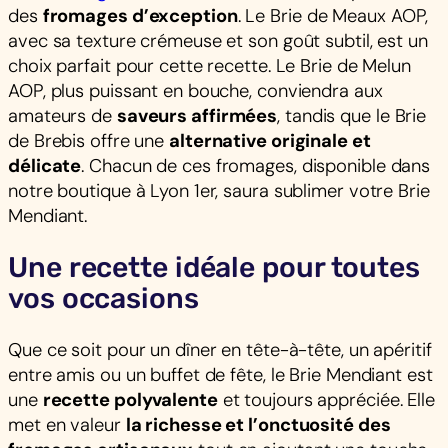
des
fromages d’exception
. Le Brie de Meaux AOP,
avec sa texture crémeuse et son goût subtil, est un
choix parfait pour cette recette. Le Brie de Melun
AOP, plus puissant en bouche, conviendra aux
amateurs de
saveurs affirmées
, tandis que le Brie
de Brebis offre une
alternative originale et
délicate
. Chacun de ces fromages, disponible dans
notre boutique à Lyon 1er, saura sublimer votre Brie
Mendiant.
Une recette idéale pour toutes
vos occasions
Que ce soit pour un dîner en tête-à-tête, un apéritif
entre amis ou un buffet de fête, le Brie Mendiant est
une
recette polyvalente
et toujours appréciée. Elle
met en valeur
la richesse et l’onctuosité des