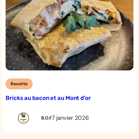
Recette
Bricks au bacon et au Mont d’or
7 janvier 2026
B.O.F