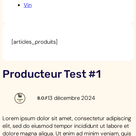
Vin
[articles_produits]
Producteur Test #1
13 décembre 2024
B.O.F
Lorem ipsum dolor sit amet, consectetur adipiscing
elit, sed do eiusmod tempor incididunt ut labore et
dolore magna aliqua. Ut enim ad minim veniam, quis