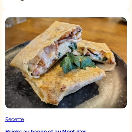
Recette
Bricks au bacon et au Mont d’or