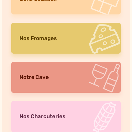
Nos Fromages
Notre Cave
Nos Charcuteries