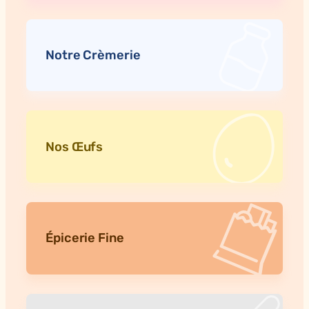
Notre Crèmerie
Nos Œufs
Épicerie Fine