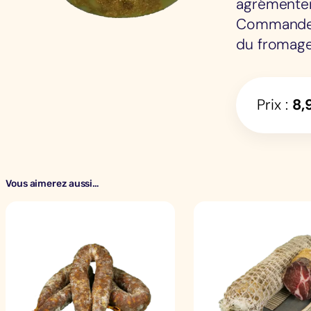
agrémenter 
Commandez 
du fromage 
Prix :
8,
Vous aimerez aussi…