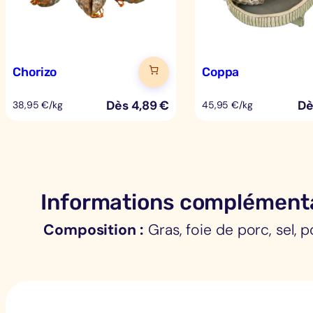
Chorizo
Coppa
Dès
4,89
€
D
38,95 €/kg
45,95 €/kg
Informations complément
Composition
Gras, foie de porc, sel, p