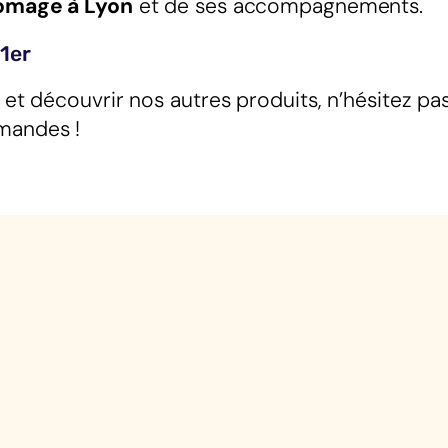
omage à Lyon
et de ses accompagnements.
1er
et découvrir nos autres produits, n’hésitez pas
mandes !