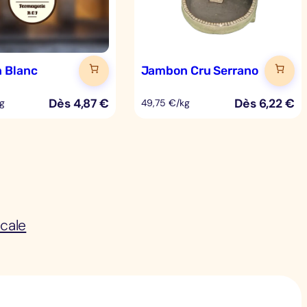
 Blanc
Jambon Cru Serrano
Dès
4,87
€
Dès
6,22
€
g
49,75 €/kg
cale