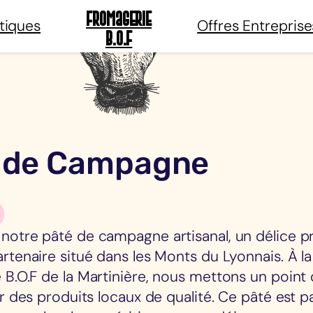
Fromagerie
tiques
Offres Entreprise
B.O.F
 de Campagne
notre pâté de campagne artisanal, un délice p
rtenaire situé dans les Monts du Lyonnais. À la
 B.O.F de la Martinière, nous mettons un point
ir des produits locaux de qualité. Ce pâté est p