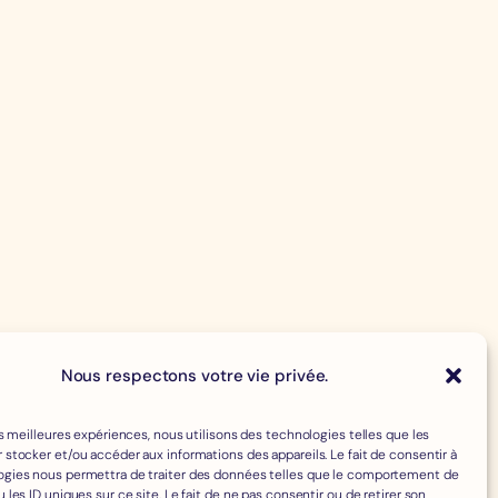
Nous respectons votre vie privée.
les meilleures expériences, nous utilisons des technologies telles que les
 stocker et/ou accéder aux informations des appareils. Le fait de consentir à
ogies nous permettra de traiter des données telles que le comportement de
 les ID uniques sur ce site. Le fait de ne pas consentir ou de retirer son