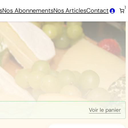
1
s
Nos Abonnements
Nos Articles
Contact
Voir le panier