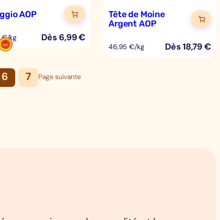
eggio AOP
Tête de Moine
Argent AOP
Dès
6,99
€
 €/kg
Dès
18,79
€
46,95 €/kg
6
7
Page suivante