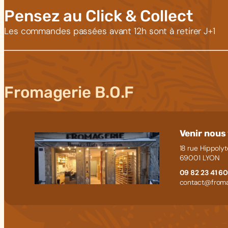
Pensez au Click & Collect
Les commandes passées avant 12h sont à retirer J+1
Fromagerie B.O.F
Venir nous 
18 rue Hippolyt
69001 LYON
09 82 23 41 6
contact@froma