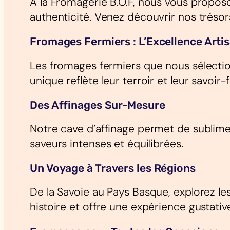
À la Fromagerie B.O.F, nous vous propos
authenticité. Venez découvrir nos tréso
Fromages Fermiers : L’Excellence Arti
Les fromages fermiers que nous sélectio
unique reflète leur terroir et leur savoi
Des Affinages Sur-Mesure
Notre cave d’affinage permet de sublimer
saveurs intenses et équilibrées.
Un Voyage à Travers les Régions
De la Savoie au Pays Basque, explorez l
histoire et offre une expérience gustativ