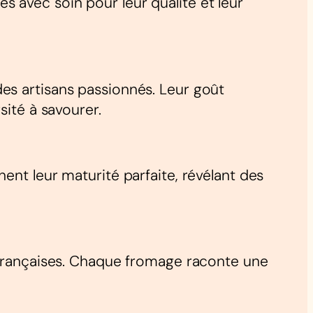
 avec soin pour leur qualité et leur
es artisans passionnés. Leur goût
sité à savourer.
ent leur maturité parfaite, révélant des
s françaises. Chaque fromage raconte une