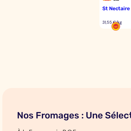
St Nectaire
31,55 €/kg
Nos Fromages : Une Sélect