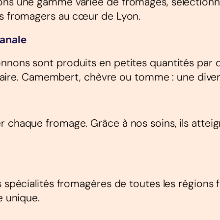
ons une gamme variée de fromages, sélectionnés
rs fromagers au cœur de Lyon.
sanale
nnons sont produits en petites quantités par d
r-faire. Camembert, chèvre ou tomme : une diver
 chaque fromage. Grâce à nos soins, ils atteign
es spécialités fromagères de toutes les région
e unique.