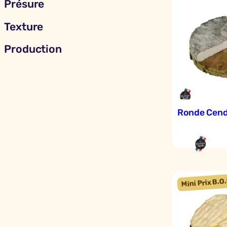
Présure
Texture
Production
Ronde Cen