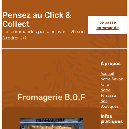
Pensez au Click &
Collect
Je passe
commande
Les commandes passées avant 12h sont
à retirer J+1
À propos
Accueil
Notre Savoir-
Faire
Notre
Fromagerie B.O.F
Terrasse
Nos
Boutiques
Infos
pratiques