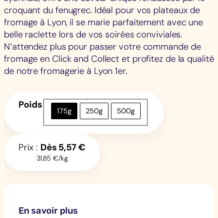
croquant du fenugrec. Idéal pour vos plateaux de
fromage à Lyon, il se marie parfaitement avec une
belle raclette lors de vos soirées conviviales.
N’attendez plus pour passer votre commande de
fromage en Click and Collect et profitez de la qualité
de notre fromagerie à Lyon 1er.
Poids
175g
250g
500g
Prix :
Dès
5,57
€
31,85 €/kg
En savoir plus