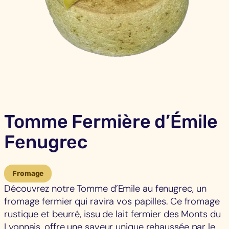
Tomme Fermière d’Émile
Fenugrec
Fromage
Découvrez notre Tomme d’Emile au fenugrec, un
fromage fermier qui ravira vos papilles. Ce fromage
rustique et beurré, issu de lait fermier des Monts du
Lyonnais, offre une saveur unique rehaussée par le