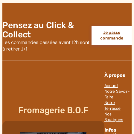
Pensez au Click &
Collect
Je passe
commande
Les commandes passées avant 12h sont
à retirer J+1
À propos
Accueil
Notre Savoir-
Faire
Notre
Fromagerie B.O.F
Terrasse
Nos
Boutiques
Infos