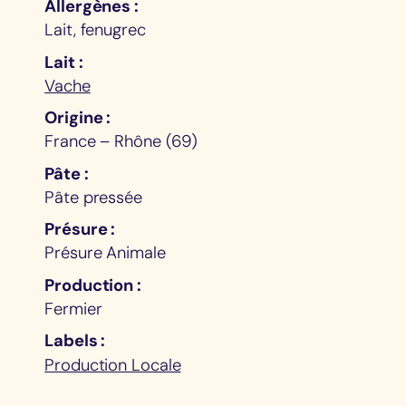
Allergènes
Lait, fenugrec
Lait
Vache
Origine
France – Rhône (69)
Pâte
Pâte pressée
Présure
Présure Animale
Production
Fermier
Labels
Production Locale