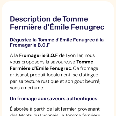
Description de Tomme
Fermière d'Émile Fenugrec
Dégustez la Tomme d’Emile Fenugrec à la
Fromagerie B.O.F
À la
Fromagerie B.O.F
de Lyon 1er, nous
vous proposons la savoureuse
Tomme
Fermière d’Emile Fenugrec
. Ce fromage
artisanal, produit localement, se distingue
par sa texture rustique et son goût beurré,
sans amertume.
Un fromage aux saveurs authentiques
Élaborée à partir de lait fermier provenant
des Monts du Lyonnais, la Tomme fermière