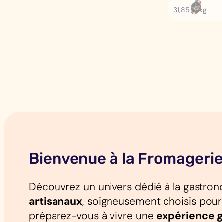
31,85 €/kg
Bienvenue à la Fromagerie
Découvrez un univers dédié à la gastrono
artisanaux
, soigneusement choisis pour l
préparez-vous à vivre une
expérience 