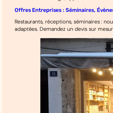
Offres Entreprises : Séminaires, Évèn
Restaurants, réceptions, séminaires : n
adaptées. Demandez un devis sur mesur