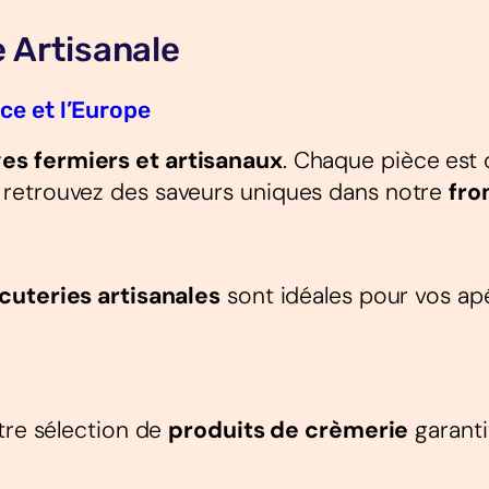
e Artisanale
ce et l’Europe
es fermiers et artisanaux
. Chaque pièce est c
 retrouvez des saveurs uniques dans notre
fro
cuteries artisanales
sont idéales pour vos ap
tre sélection de
produits de crèmerie
garanti