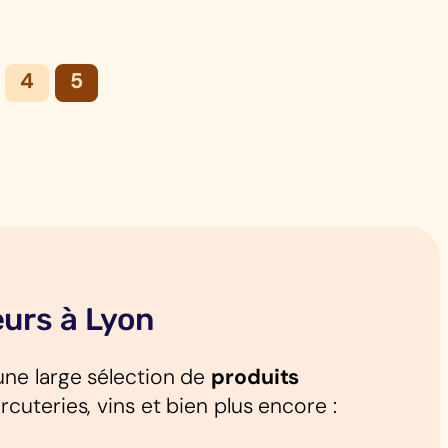
4
5
eurs à Lyon
une large sélection de
produits
cuteries, vins et bien plus encore :