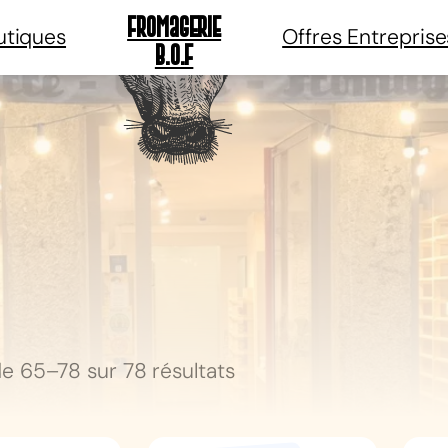
Fromagerie
utiques
Offres Entreprise
B.O.F
e 65–78 sur 78 résultats