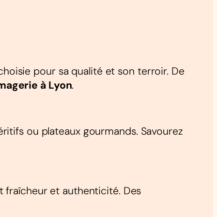
hoisie pour sa qualité et son terroir. De
magerie à Lyon
.
éritifs ou plateaux gourmands. Savourez
t fraîcheur et authenticité. Des