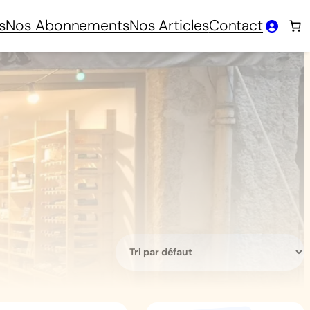
s
Nos Abonnements
Nos Articles
Contact