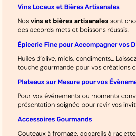
Vins Locaux et Bières Artisanales
Nos
vins et bières artisanales
sont choi
des accords mets et boissons réussis.
Épicerie Fine pour Accompagner vos 
Huiles d’olive, miels, condiments… Laisse
touche gourmande pour vos créations cu
Plateaux sur Mesure pour vos Évènem
Pour vos événements ou moments convi
présentation soignée pour ravir vos invit
Accessoires Gourmands
Couteaux à fromage, appareils à raclet