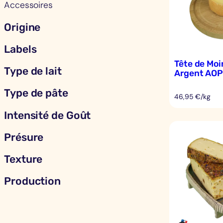
Accessoires
Origine
Labels
Tête de Moi
Type de lait
Argent AO
Type de pâte
46,95 €/kg
Intensité de Goût
Présure
Texture
Production