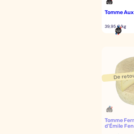
Tomme Aux 
39,95 €/kg
Tomme Fer
d’Émile Fe