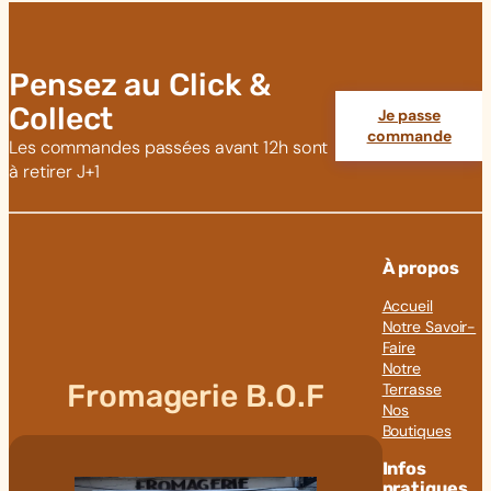
Pensez au Click &
Collect
Je passe
commande
Les commandes passées avant 12h sont
à retirer J+1
À propos
Accueil
Notre Savoir-
Faire
Notre
Fromagerie B.O.F
Terrasse
Nos
Boutiques
Infos
pratiques