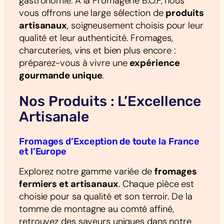
gastronomie. À la Fromagerie B.O.F, nous
vous offrons une large sélection de
produits
artisanaux
, soigneusement choisis pour leur
qualité et leur authenticité. Fromages,
charcuteries, vins et bien plus encore :
préparez-vous à vivre une
expérience
gourmande unique
.
Nos Produits : L’Excellence
Artisanale
Fromages d’Exception de toute la France
et l’Europe
Explorez notre gamme variée de
fromages
fermiers et artisanaux
. Chaque pièce est
choisie pour sa qualité et son terroir. De la
tomme de montagne au comté affiné,
retrouvez des saveurs uniques dans notre