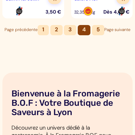
3,50
€
Dès
4,04
€
32,35 €/kg
1
2
3
4
5
Page précédente
Page suivante
Bienvenue à la Fromagerie
B.O.F : Votre Boutique de
Saveurs à Lyon
Découvrez un univers dédié à la