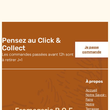
Pensez au Click &
Collect
Je passe
commande
Les commandes passées avant 12h sont
à retirer J+1
À propos
Accueil
Notre Savoir-
Faire
Notre
Terrasse